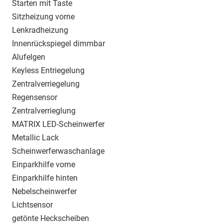
Starten mit Taste
Sitzheizung vorne
Lenkradheizung
Innenrückspiegel dimmbar
Alufelgen
Keyless Entriegelung
Zentralverriegelung
Regensensor
Zentralverrieglung
MATRIX LED-Scheinwerfer
Metallic Lack
Scheinwerferwaschanlage
Einparkhilfe vorne
Einparkhilfe hinten
Nebelscheinwerfer
Lichtsensor
getönte Heckscheiben