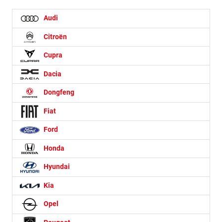
Audi
Citroën
Cupra
Dacia
Dongfeng
Fiat
Ford
Honda
Hyundai
Kia
Opel