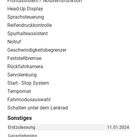
Frontassistent / Notbremsfunktion
Head-Up Display
Sprachsteuerung
Reifendruckkontrolle
Spurhalteassistent
Notruf
Geschwindigkeitsbegrenzer
Feststellbremse
Rückfahrkamera
Servolenkung
Start - Stop System
Tempomat
Fahrmodusauswahl
Schalten unter dem Lenkrad
Sonstiges
Erstzulassung
11.01.2024
Garantiebeginn