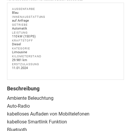
AUSSENFARBE
Blau
INNENAUSSTATTUNG
auf Anfrage
GETRIEBE
Automatik
LEISTUNG
110 kW (150 PS)
KRAFTSTOFF
Diesel
KATEGORIE
Limousine
KILOMETERSTAND
29.981 km
ERSTZULASSUNG
11.01.2024
Beschreibung
Ambiente Beleuchtung
Auto-Radio
kabelloses Aufladen von Mobiltelefonen
kabellose Smartlink Funktion
Bluetooth