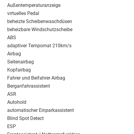
Außentemperaturanzeige
virtuelles Pedal
beheizte Scheibenwaschdüsen
beheizbare Windschutzscheibe
ABS
adaptiver Tempomat 210km/s
Airbag
Seitenairbag
Kopfairbag
Fahrer und Beifahrer Airbag
Berganfahrassistent
ASR
Autohold
automatischer Einparkassistent
Blind Spot Detect
ESP