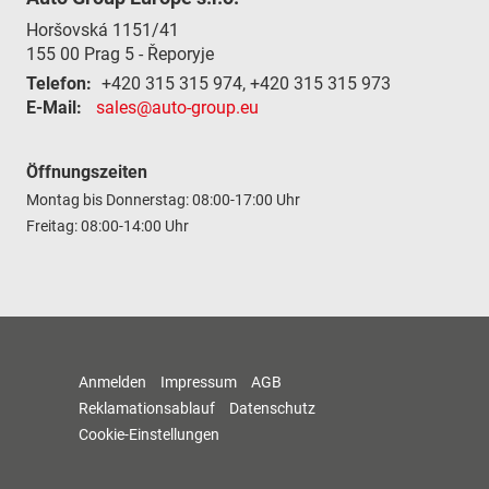
Horšovská 1151/41
155 00
Prag 5 - Řeporyje
Telefon:
+420 315 315 974, +420 315 315 973
E-Mail:
sales@auto-group.eu
Öffnungszeiten
Montag bis Donnerstag: 08:00-17:00 Uhr
Freitag: 08:00-14:00 Uhr
Anmelden
Impressum
AGB
Reklamationsablauf
Datenschutz
Cookie-Einstellungen