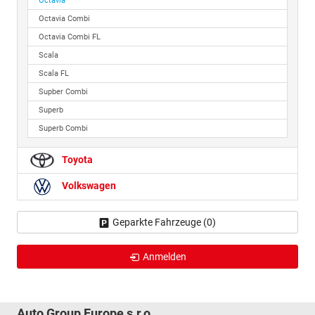
Octavia
Octavia Combi
Octavia Combi FL
Scala
Scala FL
Supber Combi
Superb
Superb Combi
Toyota
Volkswagen
Geparkte Fahrzeuge (
0
)
Anmelden
Auto Group Europe s.r.o.