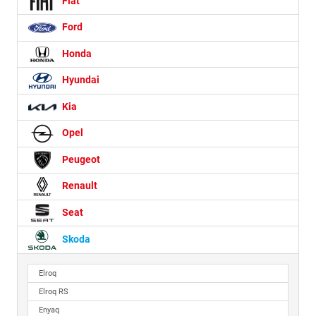
Fiat
Ford
Honda
Hyundai
Kia
Opel
Peugeot
Renault
Seat
Skoda
Elroq
Elroq RS
Enyaq