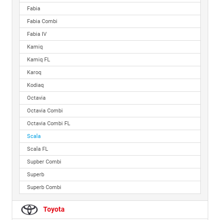
Fabia
Fabia Combi
Fabia IV
Kamiq
Kamiq FL
Karoq
Kodiaq
Octavia
Octavia Combi
Octavia Combi FL
Scala
Scala FL
Supber Combi
Superb
Superb Combi
Toyota