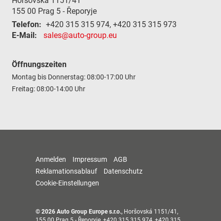
Horšovská 1151/41
155 00
Prag 5 - Řeporyje
Telefon:
+420 315 315 974, +420 315 315 973
E-Mail:
sales@auto-group.eu
Öffnungszeiten
Montag bis Donnerstag: 08:00-17:00 Uhr
Freitag: 08:00-14:00 Uhr
Anmelden
Impressum
AGB
Reklamationsablauf
Datenschutz
Cookie-Einstellungen
© 2026
Auto Group Europe s.r.o.
,
Horšovská 1151/41
,
155 00
Prag 5 - Řeporyje,
+420 315 315 974, +420 315