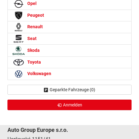
Opel
Peugeot
Renault
Seat
Skoda
Toyota
Volkswagen
Geparkte Fahrzeuge (
0
)
Anmelden
Auto Group Europe s.r.o.