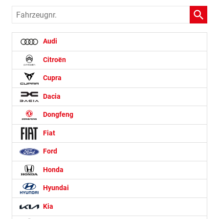
Fahrzeugnr.
Audi
Citroën
Cupra
Dacia
Dongfeng
Fiat
Ford
Honda
Hyundai
Kia