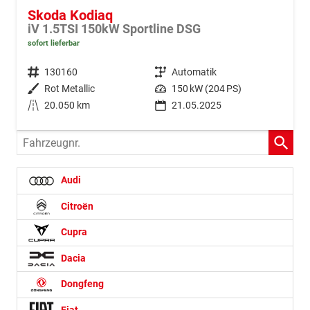
Skoda Kodiaq
iV 1.5TSI 150kW Sportline DSG
sofort lieferbar
Fahrzeugnr.
130160
Getriebe
Automatik
Außenfarbe
Rot Metallic
Leistung
150 kW (204 PS)
Kilometerstand
20.050 km
21.05.2025
Fahrzeugnr.
Audi
Citroën
Cupra
Dacia
Dongfeng