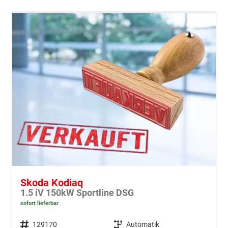
Skoda Kodiaq
1.5 iV 150kW Sportline DSG
sofort lieferbar
Fahrzeugnr.
129170
Getriebe
Automatik