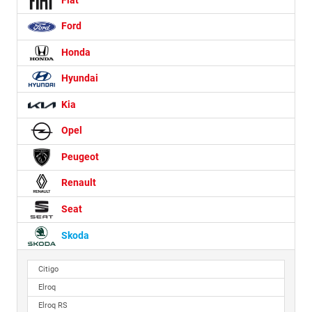
Fiat
Ford
Honda
Hyundai
Kia
Opel
Peugeot
Renault
Seat
Skoda
Citigo
Elroq
Elroq RS