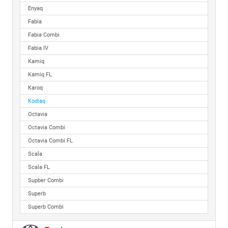
Enyaq
Fabia
Fabia Combi
Fabia IV
Kamiq
Kamiq FL
Karoq
Kodiaq
Octavia
Octavia Combi
Octavia Combi FL
Scala
Scala FL
Supber Combi
Superb
Superb Combi