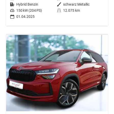
Kraftstoff
Hybrid Benzin
Außenfarbe
schwarz Metallic
Leistung
150 kW (204 PS)
Kilometerstand
12.075 km
01.04.2025