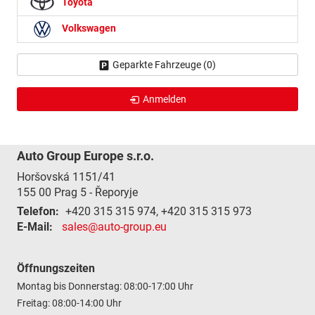
Toyota
Volkswagen
Geparkte Fahrzeuge (
0
)
Anmelden
Auto Group Europe s.r.o.
Horšovská 1151/41
155 00
Prag 5 - Řeporyje
Telefon:
+420 315 315 974, +420 315 315 973
E-Mail:
sales@auto-group.eu
Öffnungszeiten
Montag bis Donnerstag: 08:00-17:00 Uhr
Freitag: 08:00-14:00 Uhr