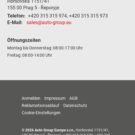
Horšovská 1151/41
155 00
Prag 5 - Řeporyje
Telefon:
+420 315 315 974, +420 315 315 973
E-Mail:
sales@auto-group.eu
Öffnungszeiten
Montag bis Donnerstag: 08:00-17:00 Uhr
Freitag: 08:00-14:00 Uhr
Anmelden
Impressum
AGB
Reklamationsablauf
Datenschutz
Cookie-Einstellungen
© 2026
Auto Group Europe s.r.o.
,
Horšovská 1151/41
,