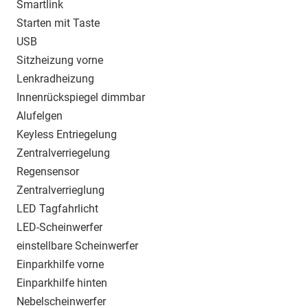
Smartlink
Starten mit Taste
USB
Sitzheizung vorne
Lenkradheizung
Innenrückspiegel dimmbar
Alufelgen
Keyless Entriegelung
Zentralverriegelung
Regensensor
Zentralverrieglung
LED Tagfahrlicht
LED-Scheinwerfer
einstellbare Scheinwerfer
Einparkhilfe vorne
Einparkhilfe hinten
Nebelscheinwerfer