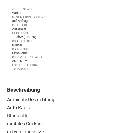
AUSSENFARBE
Weiss
INNENAUSSTATTUNG
auf Anfrage
GETRIEBE
Automatik
LEISTUNG
110 kW (150 PS)
KRAFTSTOFF
Benzin
KATEGORIE
Limousine
KILOMETERSTAND
26.166 km
ERSTZULASSUNG
12.09.2024
Beschreibung
Ambiente Beleuchtung
Auto-Radio
Bluetooth
digitales Cockpit
geteilte Rücksitze