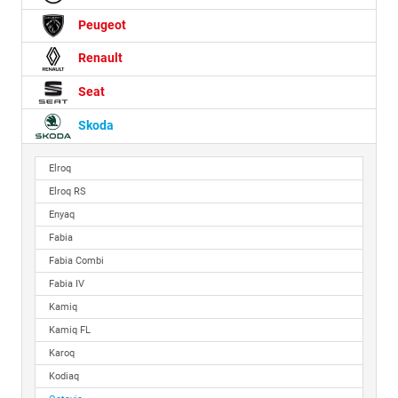
Peugeot
Renault
Seat
Skoda
Elroq
Elroq RS
Enyaq
Fabia
Fabia Combi
Fabia IV
Kamiq
Kamiq FL
Karoq
Kodiaq