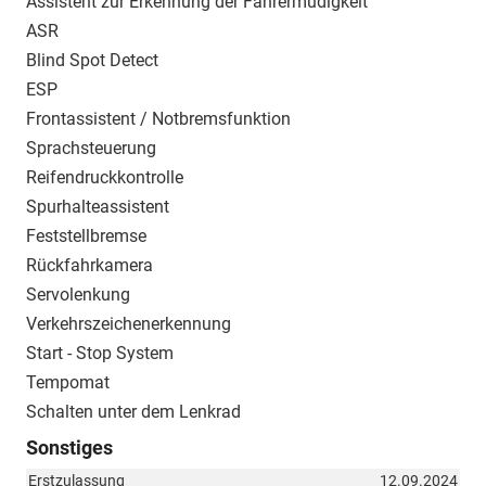
Assistent zur Erkennung der Fahrermüdigkeit
ASR
Blind Spot Detect
ESP
Frontassistent / Notbremsfunktion
Sprachsteuerung
Reifendruckkontrolle
Spurhalteassistent
Feststellbremse
Rückfahrkamera
Servolenkung
Verkehrszeichenerkennung
Start - Stop System
Tempomat
Schalten unter dem Lenkrad
Sonstiges
Erstzulassung
12.09.2024