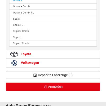
Octavia
Octavia Combi
Octavia Combi FL
Scala
Scala FL
Supber Combi
Superb
Superb Combi
Toyota
Volkswagen
Geparkte Fahrzeuge (
0
)
Anmelden
Auto Group Europe s.r.o.