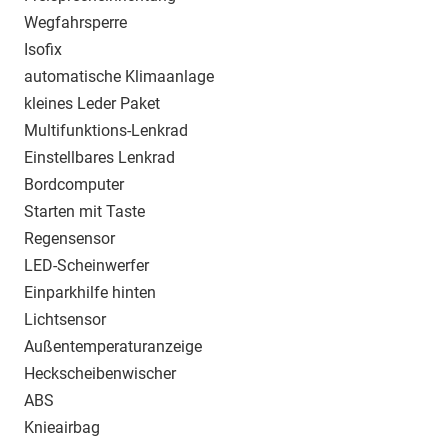
Wegfahrsperre
Isofix
automatische Klimaanlage
kleines Leder Paket
Multifunktions-Lenkrad
Einstellbares Lenkrad
Bordcomputer
Starten mit Taste
Regensensor
LED-Scheinwerfer
Einparkhilfe hinten
Lichtsensor
Außentemperaturanzeige
Heckscheibenwischer
ABS
Knieairbag