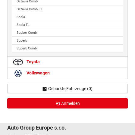
Octavia Combi
Octavia Combi FL
Scala
Scala FL
Supber Combi
Superb
Superb Combi
Toyota
Volkswagen
Geparkte Fahrzeuge (
0
)
Anmelden
Auto Group Europe s.r.o.