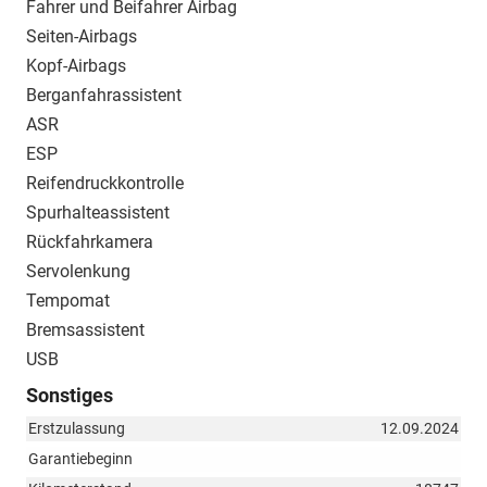
Fahrer und Beifahrer Airbag
Seiten-Airbags
Kopf-Airbags
Berganfahrassistent
ASR
ESP
Reifendruckkontrolle
Spurhalteassistent
Rückfahrkamera
Servolenkung
Tempomat
Bremsassistent
USB
Sonstiges
Erstzulassung
12.09.2024
Garantiebeginn