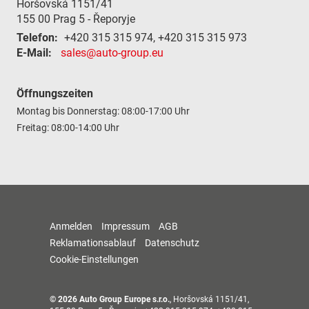
Horšovská 1151/41
155 00
Prag 5 - Řeporyje
Telefon:
+420 315 315 974, +420 315 315 973
E-Mail:
sales@auto-group.eu
Öffnungszeiten
Montag bis Donnerstag: 08:00-17:00 Uhr
Freitag: 08:00-14:00 Uhr
Anmelden
Impressum
AGB
Reklamationsablauf
Datenschutz
Cookie-Einstellungen
© 2026
Auto Group Europe s.r.o.
,
Horšovská 1151/41
,