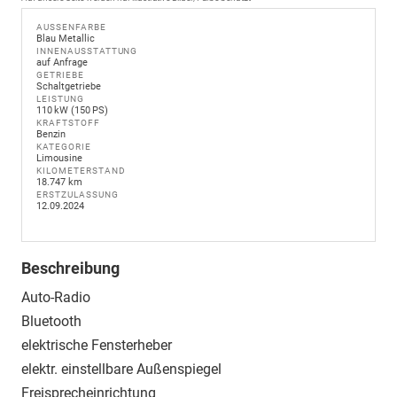
AUSSENFARBE
Blau Metallic
INNENAUSSTATTUNG
auf Anfrage
GETRIEBE
Schaltgetriebe
LEISTUNG
110 kW (150 PS)
KRAFTSTOFF
Benzin
KATEGORIE
Limousine
KILOMETERSTAND
18.747 km
ERSTZULASSUNG
12.09.2024
Beschreibung
Auto-Radio
Bluetooth
elektrische Fensterheber
elektr. einstellbare Außenspiegel
Freisprecheinrichtung