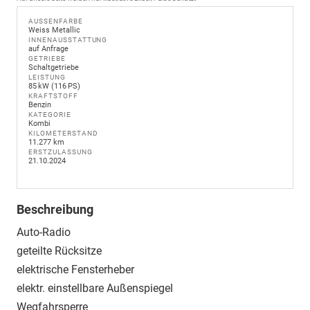
AUSSENFARBE
Weiss Metallic
INNENAUSSTATTUNG
auf Anfrage
GETRIEBE
Schaltgetriebe
LEISTUNG
85 kW (116 PS)
KRAFTSTOFF
Benzin
KATEGORIE
Kombi
KILOMETERSTAND
11.277 km
ERSTZULASSUNG
21.10.2024
Beschreibung
Auto-Radio
geteilte Rücksitze
elektrische Fensterheber
elektr. einstellbare Außenspiegel
Wegfahrsperre