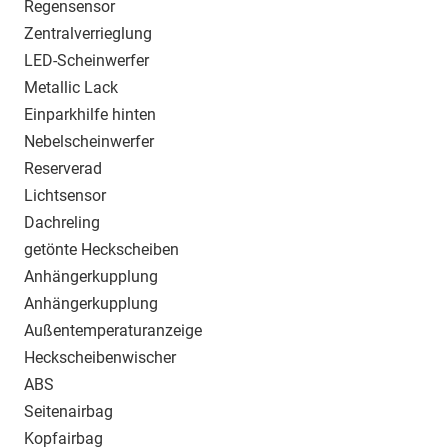
Regensensor
Zentralverrieglung
LED-Scheinwerfer
Metallic Lack
Einparkhilfe hinten
Nebelscheinwerfer
Reserverad
Lichtsensor
Dachreling
getönte Heckscheiben
Anhängerkupplung
Anhängerkupplung
Außentemperaturanzeige
Heckscheibenwischer
ABS
Seitenairbag
Kopfairbag