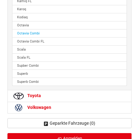
Kamiq FL
Karoq
Kodiaq
Octavia
Octavia Combi
Octavia Combi FL
Scala
Scala FL
Supber Combi
Superb
Superb Combi
Toyota
Volkswagen
Geparkte Fahrzeuge (
0
)
Anmelden