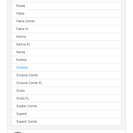
Enyaq
Fabia
Fabia Combi
Fabia IV
Kamiq
Kamiq FL
Karoq
Kodiaq
Octavia
Octavia Combi
Octavia Combi FL
Scala
Scala FL
Supber Combi
Superb
Superb Combi