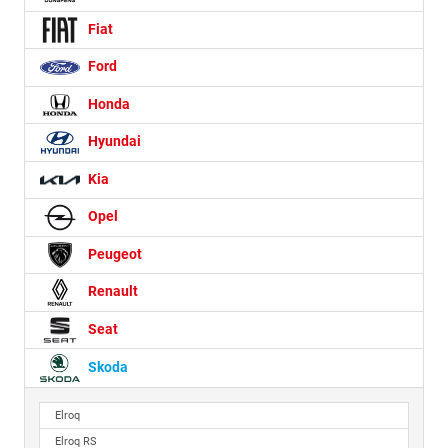
Fiat
Ford
Honda
Hyundai
Kia
Opel
Peugeot
Renault
Seat
Skoda
Elroq
Elroq RS