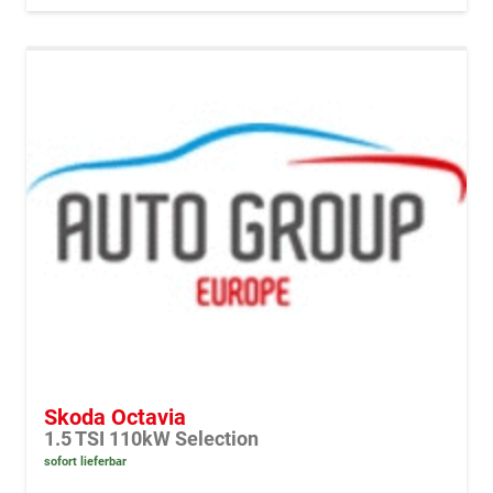
Skoda Octavia
1.5 TSI 110kW Selection
sofort lieferbar