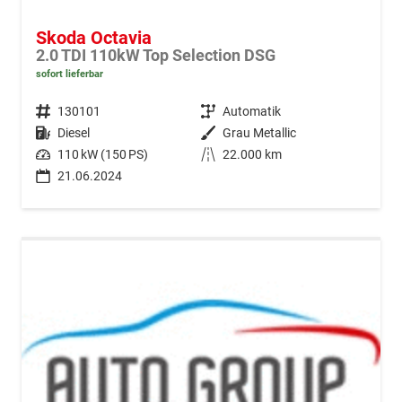
Skoda Octavia
2.0 TDI 110kW Top Selection DSG
sofort lieferbar
Fahrzeugnr.
130101
Getriebe
Automatik
Kraftstoff
Diesel
Außenfarbe
Grau Metallic
Leistung
110 kW (150 PS)
Kilometerstand
22.000 km
21.06.2024