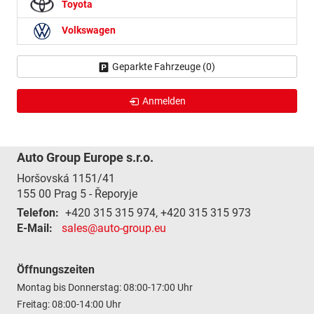
Toyota
Volkswagen
Geparkte Fahrzeuge (
0
)
Anmelden
Auto Group Europe s.r.o.
Horšovská 1151/41
155 00
Prag 5 - Řeporyje
Telefon:
+420 315 315 974, +420 315 315 973
E-Mail:
sales@auto-group.eu
Öffnungszeiten
Montag bis Donnerstag: 08:00-17:00 Uhr
Freitag: 08:00-14:00 Uhr