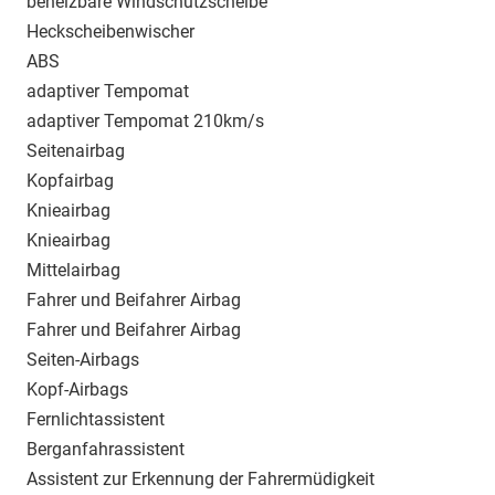
beheizbare Windschutzscheibe
Heckscheibenwischer
ABS
adaptiver Tempomat
adaptiver Tempomat 210km/s
Seitenairbag
Kopfairbag
Knieairbag
Knieairbag
Mittelairbag
Fahrer und Beifahrer Airbag
Fahrer und Beifahrer Airbag
Seiten-Airbags
Kopf-Airbags
Fernlichtassistent
Berganfahrassistent
Assistent zur Erkennung der Fahrermüdigkeit