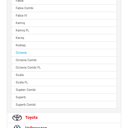
Fabia
Fabia Combi
Fabia IV
Kamiq
Kamiq FL
Karoq
Kodiaq
Octavia
Octavia Combi
Octavia Combi FL
Scala
Scala FL
Supber Combi
Superb
Superb Combi
Toyota