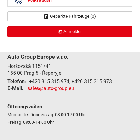
Volkswagen
Geparkte Fahrzeuge (
0
)
Anmelden
Auto Group Europe s.r.o.
Horšovská 1151/41
155 00
Prag 5 - Řeporyje
Telefon:
+420 315 315 974, +420 315 315 973
E-Mail:
sales@auto-group.eu
Öffnungszeiten
Montag bis Donnerstag: 08:00-17:00 Uhr
Freitag: 08:00-14:00 Uhr