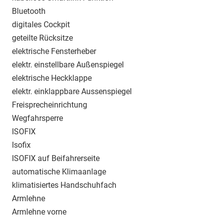
Bluetooth
digitales Cockpit
geteilte Rücksitze
elektrische Fensterheber
elektr. einstellbare Außenspiegel
elektrische Heckklappe
elektr. einklappbare Aussenspiegel
Freisprecheinrichtung
Wegfahrsperre
ISOFIX
Isofix
ISOFIX auf Beifahrerseite
automatische Klimaanlage
klimatisiertes Handschuhfach
Armlehne
Armlehne vorne