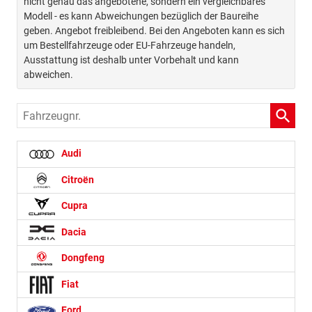
nicht genau das angebotene, sondern ein vergleichbares
Modell - es kann Abweichungen bezüglich der Baureihe
geben. Angebot freibleibend. Bei den Angeboten kann es sich
um Bestellfahrzeuge oder EU-Fahrzeuge handeln,
Ausstattung ist deshalb unter Vorbehalt und kann
abweichen.
Fahrzeugnr.
Audi
Citroën
Cupra
Dacia
Dongfeng
Fiat
Ford