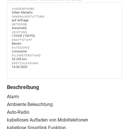
AUSSENFARBE
Silber Metallic
INNENAUSSTATTUNG
auf Anfrage
GETRIEBE
Automatik
LEISTUNG
110 kW (150 PS)
KRAFTSTOFF
Benzin
KATEGORIE
Limousine
KILOMETERSTAND
32.235 km
ERSTZULASSUNG
14.04.2025
Beschreibung
Alarm
Ambiente Beleuchtung
Auto-Radio
kabelloses Aufladen von Mobiltelefonen
kabellose Smartlink Funktion