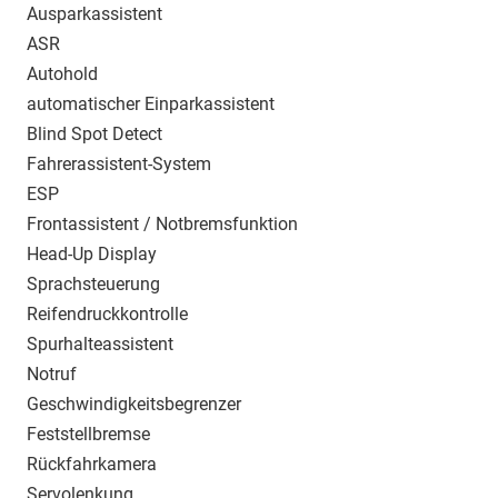
Ausparkassistent
ASR
Autohold
automatischer Einparkassistent
Blind Spot Detect
Fahrerassistent-System
ESP
Frontassistent / Notbremsfunktion
Head-Up Display
Sprachsteuerung
Reifendruckkontrolle
Spurhalteassistent
Notruf
Geschwindigkeitsbegrenzer
Feststellbremse
Rückfahrkamera
Servolenkung