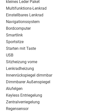
kleines Leder Paket
Multifunktions-Lenkrad
Einstellbares Lenkrad
Navigationssystem
Bordcomputer
Smartlink
Sportsitze
Starten mit Taste
USB
Sitzheizung vorne
Lenkradheizung
Innenrückspiegel dimmbar
Dimmbarer Außenspiegel
Alufelgen
Keyless Entriegelung
Zentralverriegelung
Regensensor