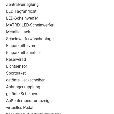
Zentralverrieglung
LED Tagfahrlicht
LED-Scheinwerfer
MATRIX LED-Scheinwerfer
Metallic Lack
Scheinwerferwaschanlage
Einparkhilfe vorne
Einparkhilfe hinten
Reserverad
Lichtsensor
Sportpaket
getönte Heckscheiben
Anhängerkupplung
getönte Scheiben
Außentemperaturanzeige
virtuelles Pedal