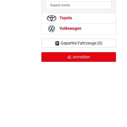
Superb Combi
Toyota
Volkswagen
Geparkte Fahrzeuge (
0
)
Anmelden