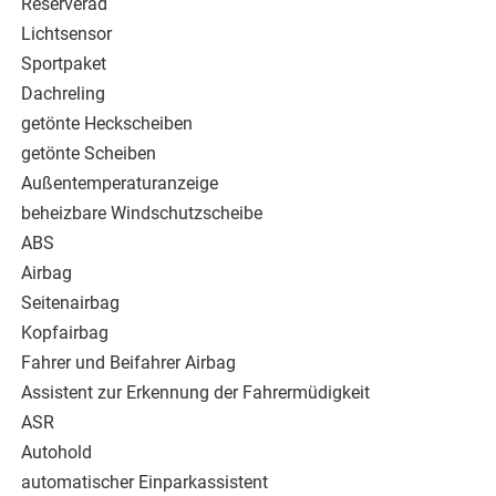
Reserverad
Lichtsensor
Sportpaket
Dachreling
getönte Heckscheiben
getönte Scheiben
Außentemperaturanzeige
beheizbare Windschutzscheibe
ABS
Airbag
Seitenairbag
Kopfairbag
Fahrer und Beifahrer Airbag
Assistent zur Erkennung der Fahrermüdigkeit
ASR
Autohold
automatischer Einparkassistent