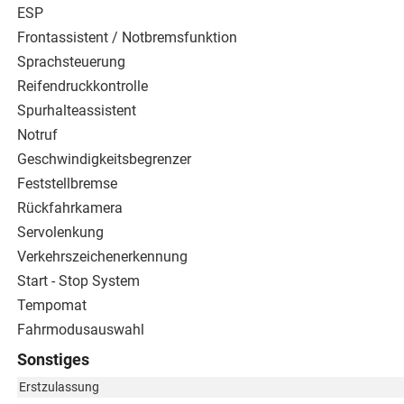
ESP
Frontassistent / Notbremsfunktion
Sprachsteuerung
Reifendruckkontrolle
Spurhalteassistent
Notruf
Geschwindigkeitsbegrenzer
Feststellbremse
Rückfahrkamera
Servolenkung
Verkehrszeichenerkennung
Start - Stop System
Tempomat
Fahrmodusauswahl
Sonstiges
Erstzulassung