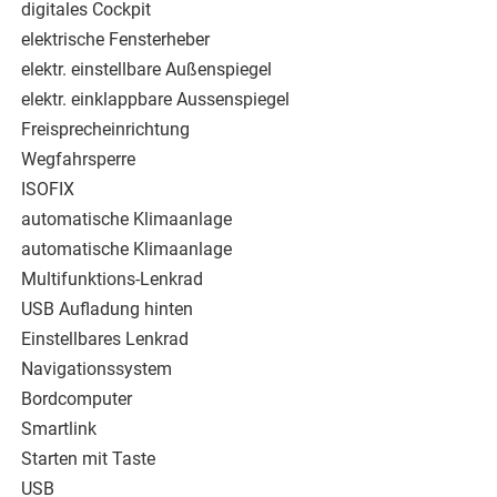
digitales Cockpit
elektrische Fensterheber
elektr. einstellbare Außenspiegel
elektr. einklappbare Aussenspiegel
Freisprecheinrichtung
Wegfahrsperre
ISOFIX
automatische Klimaanlage
automatische Klimaanlage
Multifunktions-Lenkrad
USB Aufladung hinten
Einstellbares Lenkrad
Navigationssystem
Bordcomputer
Smartlink
Starten mit Taste
USB