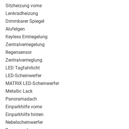
Sitzheizung vorne
Lenkradheizung
Dimmbarer Spiegel
Alufelgen
Keyless Entriegelung
Zentralverriegelung
Regensensor
Zentralverrieglung
LED Tagfahrlicht
LED-Scheinwerfer
MATRIX LED-Scheinwerfer
Metallic Lack
Panoramadach
Einparkhilfe vorne
Einparkhilfe hinten
Nebelscheinwerfer