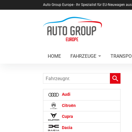
Auto Group Europe - Ihr Spezialist für EU-Neuwagen aus
HOME
FAHRZEUGE
TRANSPO
Fahrzeugnr.
Audi
Citroën
Cupra
Dacia