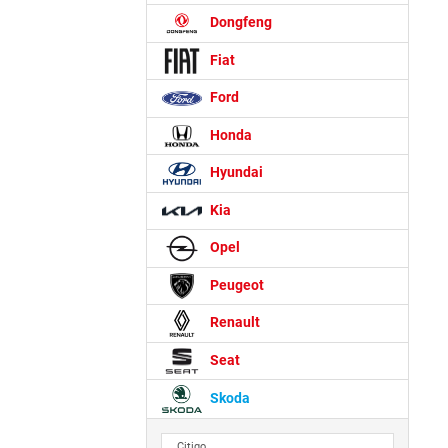
Dongfeng
Fiat
Ford
Honda
Hyundai
Kia
Opel
Peugeot
Renault
Seat
Skoda
Citigo