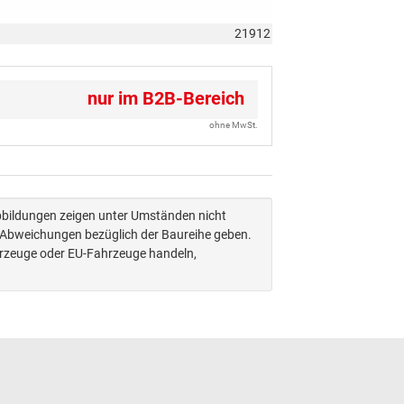
21912
nur im B2B-Bereich
ohne MwSt.
Abbildungen zeigen unter Umständen nicht
n Abweichungen bezüglich der Baureihe geben.
hrzeuge oder EU-Fahrzeuge handeln,