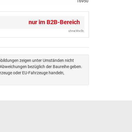
16950
nur im B2B-Bereich
ohne MwSt.
Abbildungen zeigen unter Umständen nicht
n Abweichungen bezüglich der Baureihe geben.
hrzeuge oder EU-Fahrzeuge handeln,