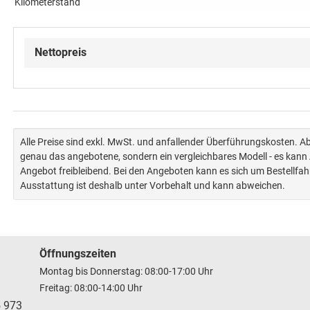
Kilometerstand
Nettopreis
Alle Preise sind exkl. MwSt. und anfallender Überführungskosten. 
genau das angebotene, sondern ein vergleichbares Modell - es kan
Angebot freibleibend. Bei den Angeboten kann es sich um Bestellfa
Ausstattung ist deshalb unter Vorbehalt und kann abweichen.
Öffnungszeiten
Montag bis Donnerstag: 08:00-17:00 Uhr
Freitag: 08:00-14:00 Uhr
5 973