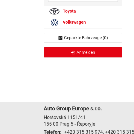
Toyota
Volkswagen
Geparkte Fahrzeuge (
0
)
Anmelden
Auto Group Europe s.r.o.
Horšovská 1151/41
155 00
Prag 5 - Řeporyje
Telefon:
+420 315 315 974, +420 315 31