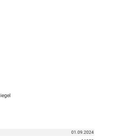
iegel
01.09.2024