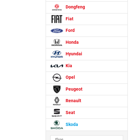
Dongfeng
Fiat
Ford
Honda
Hyundai
Kia
Opel
Peugeot
Renault
Seat
Skoda
Elroq