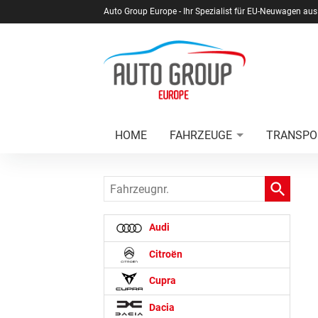
Auto Group Europe - Ihr Spezialist für EU-Neuwagen aus
HOME
FAHRZEUGE
TRANSPO
Fahrzeugnr.
Audi
Citroën
Cupra
Dacia