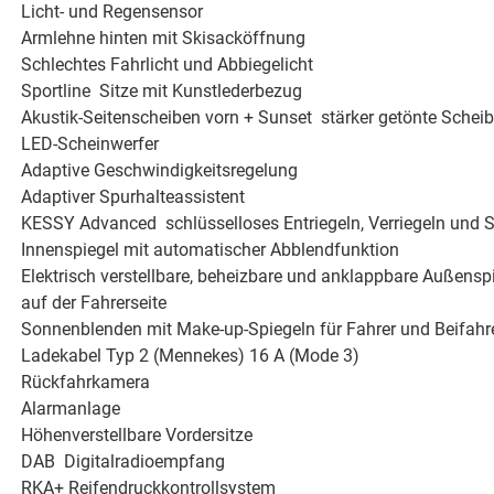
Licht- und Regensensor
Armlehne hinten mit Skisacköffnung
Schlechtes Fahrlicht und Abbiegelicht
Sportline  Sitze mit Kunstlederbezug
Akustik-Seitenscheiben vorn + Sunset  stärker getönte Schei
LED-Scheinwerfer
Adaptive Geschwindigkeitsregelung
Adaptiver Spurhalteassistent
KESSY Advanced  schlüsselloses Entriegeln, Verriegeln und 
Innenspiegel mit automatischer Abblendfunktion
Elektrisch verstellbare, beheizbare und anklappbare Außens
auf der Fahrerseite
Sonnenblenden mit Make-up-Spiegeln für Fahrer und Beifahr
Ladekabel Typ 2 (Mennekes) 16 A (Mode 3)
Rückfahrkamera
Alarmanlage
Höhenverstellbare Vordersitze
DAB  Digitalradioempfang
RKA+ Reifendruckkontrollsystem