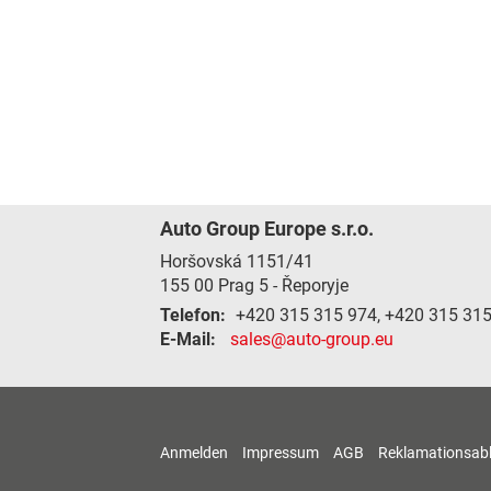
Auto Group Europe s.r.o.
Horšovská 1151/41
155 00
Prag 5 - Řeporyje
Telefon:
+420 315 315 974, +420 315 31
E-Mail:
sales@auto-group.eu
Anmelden
Impressum
AGB
Reklamationsab