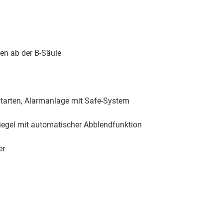
ben ab der B-Säule
Starten, Alarmanlage mit Safe-System
piegel mit automatischer Abblendfunktion
er