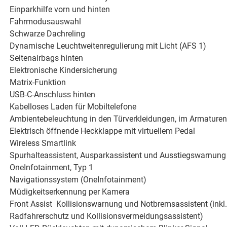
Einparkhilfe vorn und hinten
Fahrmodusauswahl
Schwarze Dachreling
Dynamische Leuchtweitenregulierung mit Licht (AFS 1)
Seitenairbags hinten
Elektronische Kindersicherung
Matrix-Funktion
USB-C-Anschluss hinten
Kabelloses Laden für Mobiltelefone
Ambientebeleuchtung in den Türverkleidungen, im Armaturen
Elektrisch öffnende Heckklappe mit virtuellem Pedal
Wireless Smartlink
Spurhalteassistent, Ausparkassistent und Ausstiegswarnung
OneInfotainment, Typ 1
Navigationssystem (OneInfotainment)
Müdigkeitserkennung per Kamera
Front Assist  Kollisionswarnung und Notbremsassistent (in
Radfahrerschutz und Kollisionsvermeidungsassistent)