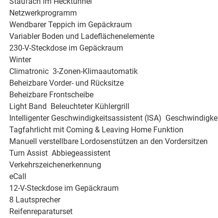
Staufach im Hecktunnel
Netzwerkprogramm
Wendbarer Teppich im Gepäckraum
Variabler Boden und Ladeflächenelemente
230-V-Steckdose im Gepäckraum
Winter
Climatronic  3-Zonen-Klimaautomatik
Beheizbare Vorder- und Rücksitze
Beheizbare Frontscheibe
Light Band  Beleuchteter Kühlergrill
Intelligenter Geschwindigkeitsassistent (ISA)  Geschwindigk
Tagfahrlicht mit Coming & Leaving Home Funktion
Manuell verstellbare Lordosenstützen an den Vordersitzen
Turn Assist  Abbiegeassistent
Verkehrszeichenerkennung
eCall
12-V-Steckdose im Gepäckraum
8 Lautsprecher
Reifenreparaturset