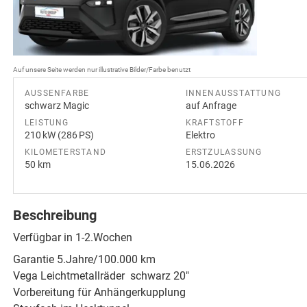
Auf unsere Seite werden nur illustrative Bilder/Farbe benutzt
AUSSENFARBE
INNENAUSSTATTUNG
schwarz Magic
auf Anfrage
LEISTUNG
KRAFTSTOFF
210 kW (286 PS)
Elektro
KILOMETERSTAND
ERSTZULASSUNG
50 km
15.06.2026
Beschreibung
Verfügbar in 1-2.Wochen
Garantie 5.Jahre/100.000 km
Vega Leichtmetallräder  schwarz 20"
Vorbereitung für Anhängerkupplung