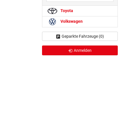
Toyota
Volkswagen
Geparkte Fahrzeuge (
0
)
Anmelden