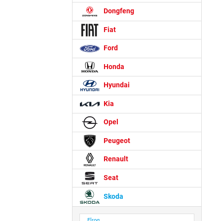
Dongfeng
Fiat
Ford
Honda
Hyundai
Kia
Opel
Peugeot
Renault
Seat
Skoda
Elroq