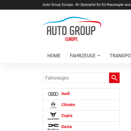
Auto Group Europe - Ihr Spezialist für EU-Neuwagen aus
HOME
FAHRZEUGE
TRANSPO
Fahrzeugnr.
Audi
Citroën
Cupra
Dacia