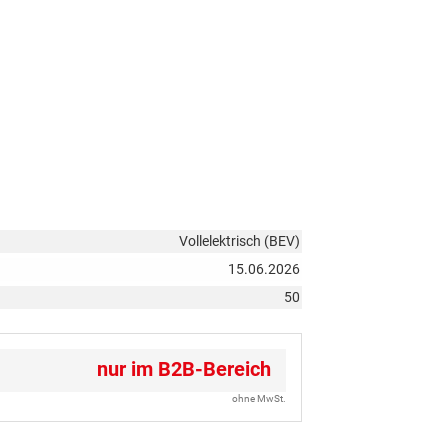
Vollelektrisch (BEV)
15.06.2026
50
nur im B2B-Bereich
ohne MwSt.