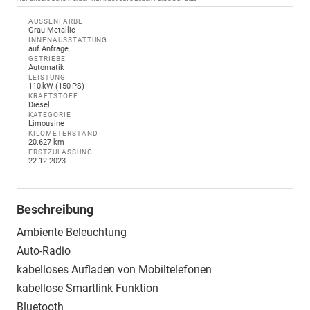
AUSSENFARBE
Grau Metallic
INNENAUSSTATTUNG
auf Anfrage
GETRIEBE
Automatik
LEISTUNG
110 kW (150 PS)
KRAFTSTOFF
Diesel
KATEGORIE
Limousine
KILOMETERSTAND
20.627 km
ERSTZULASSUNG
22.12.2023
Beschreibung
Ambiente Beleuchtung
Auto-Radio
kabelloses Aufladen von Mobiltelefonen
kabellose Smartlink Funktion
Bluetooth