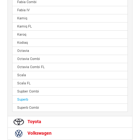
Fabia Combi
Fabia IV
Kamiq
Kamiq FL
Karoq
Kodiaq
Octavia
Octavia Combi
Octavia Combi FL
Scala
Scala FL
Supber Combi
Superb
Superb Combi
Toyota
Volkswagen