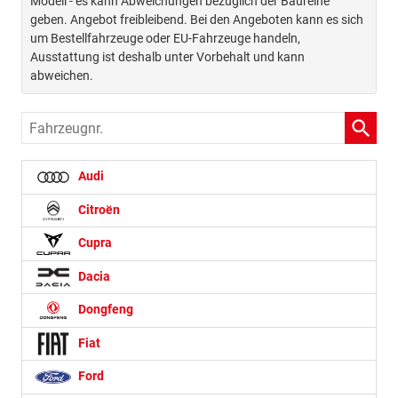
Modell - es kann Abweichungen bezüglich der Baureihe
geben. Angebot freibleibend. Bei den Angeboten kann es sich
um Bestellfahrzeuge oder EU-Fahrzeuge handeln,
Ausstattung ist deshalb unter Vorbehalt und kann
abweichen.
Fahrzeugnr.
Audi
Citroën
Cupra
Dacia
Dongfeng
Fiat
Ford