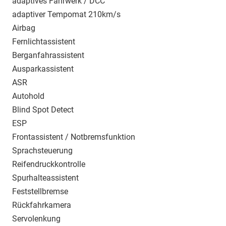
adaptives Fahrwerk / DCC
adaptiver Tempomat 210km/s
Airbag
Fernlichtassistent
Berganfahrassistent
Ausparkassistent
ASR
Autohold
Blind Spot Detect
ESP
Frontassistent / Notbremsfunktion
Sprachsteuerung
Reifendruckkontrolle
Spurhalteassistent
Feststellbremse
Rückfahrkamera
Servolenkung