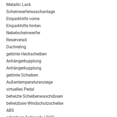
Metallic Lack
Scheinwerferwaschanlage
Einparkhilfe vorne
Einparkhilfe hinten
Nebelscheinwerfer
Reserverad
Dachreling
getönte Heckscheiben
Anhängerkupplung
Anhängerkupplung
getönte Scheiben
Außentemperaturanzeige
virtuelles Pedal
beheizte Scheibenwaschdüsen
beheizbare Windschutzscheibe
ABS