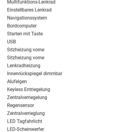
Multifunktions-Lenkrad
Einstellbares Lenkrad
Navigationssystem
Bordcomputer
Starten mit Taste
USB
Sitzheizung vorne
Sitzheizung vorne
Lenkradheizung
Innenrückspiegel dimmbar
Alufelgen
Keyless Entriegelung
Zentralverriegelung
Regensensor
Zentralverrieglung
LED Tagfahrlicht
LED-Scheinwerfer