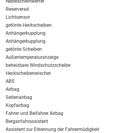
Nebelscheinwerfer
Reserverad
Lichtsensor
getönte Heckscheiben
Anhängerkupplung
Anhängerkupplung
getönte Scheiben
Außentemperaturanzeige
beheizbare Windschutzscheibe
Heckscheibenwischer
ABS
Airbag
Seitenairbag
Kopfairbag
Fahrer und Beifahrer Airbag
Berganfahrassistent
Assistent zur Erkennung der Fahrermüdigkeit