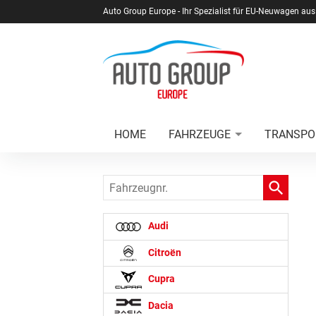
Auto Group Europe - Ihr Spezialist für EU-Neuwagen aus
HOME
FAHRZEUGE
TRANSPO
Fahrzeugnr.
Audi
Citroën
Cupra
Dacia