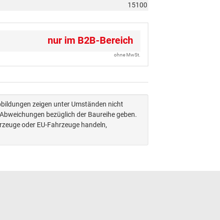
15100
nur im B2B-Bereich
ohne MwSt.
Abbildungen zeigen unter Umständen nicht
n Abweichungen bezüglich der Baureihe geben.
hrzeuge oder EU-Fahrzeuge handeln,