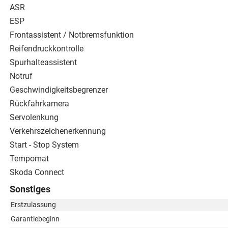
ASR
ESP
Frontassistent / Notbremsfunktion
Reifendruckkontrolle
Spurhalteassistent
Notruf
Geschwindigkeitsbegrenzer
Rückfahrkamera
Servolenkung
Verkehrszeichenerkennung
Start - Stop System
Tempomat
Skoda Connect
Sonstiges
Erstzulassung
Garantiebeginn