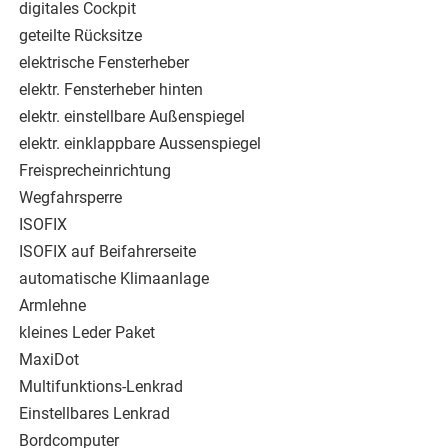
digitales Cockpit
geteilte Rücksitze
elektrische Fensterheber
elektr. Fensterheber hinten
elektr. einstellbare Außenspiegel
elektr. einklappbare Aussenspiegel
Freisprecheinrichtung
Wegfahrsperre
ISOFIX
ISOFIX auf Beifahrerseite
automatische Klimaanlage
Armlehne
kleines Leder Paket
MaxiDot
Multifunktions-Lenkrad
Einstellbares Lenkrad
Bordcomputer