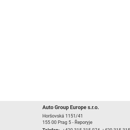
Auto Group Europe s.r.o.
Horšovská 1151/41
155 00
Prag 5 - Řeporyje