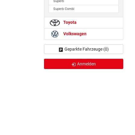
Superb
Superb Combi
Toyota
Volkswagen
Geparkte Fahrzeuge (
0
)
Anmelden