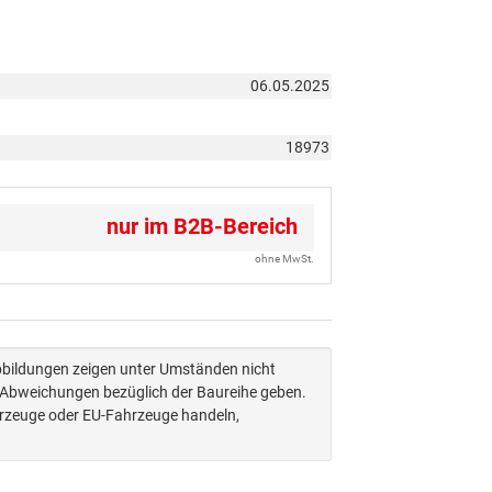
06.05.2025
18973
nur im B2B-Bereich
ohne MwSt.
Abbildungen zeigen unter Umständen nicht
n Abweichungen bezüglich der Baureihe geben.
hrzeuge oder EU-Fahrzeuge handeln,