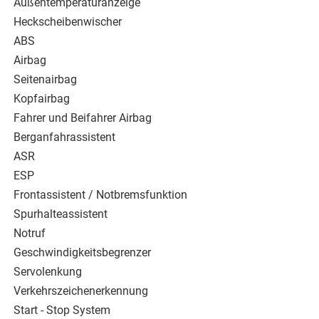
Außentemperaturanzeige
Heckscheibenwischer
ABS
Airbag
Seitenairbag
Kopfairbag
Fahrer und Beifahrer Airbag
Berganfahrassistent
ASR
ESP
Frontassistent / Notbremsfunktion
Spurhalteassistent
Notruf
Geschwindigkeitsbegrenzer
Servolenkung
Verkehrszeichenerkennung
Start - Stop System