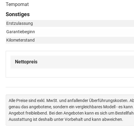
Tempomat
Sonstiges
Erstzulassung
Garantiebeginn
Kilometerstand
Nettopreis
Alle Preise sind exkl. MwSt. und anfallender Überführungskosten. 
genau das angebotene, sondern ein vergleichbares Modell - es kan
Angebot freibleibend. Bei den Angeboten kann es sich um Bestellfa
Ausstattung ist deshalb unter Vorbehalt und kann abweichen.