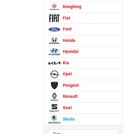
Dongfeng
Fiat
Ford
Honda
Hyundai
Kia
Opel
Peugeot
Renault
Seat
Skoda
Elroq