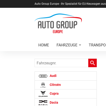
Auto Group Europe - Ihr Spezialist für EU-Neuwagen aus
HOME
FAHRZEUGE
TRANSPO
Fahrzeugnr.
Audi
Citroën
Cupra
Dacia