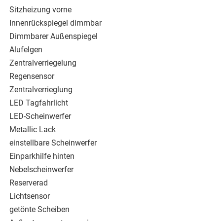
Sitzheizung vorne
Innenrückspiegel dimmbar
Dimmbarer Außenspiegel
Alufelgen
Zentralverriegelung
Regensensor
Zentralverrieglung
LED Tagfahrlicht
LED-Scheinwerfer
Metallic Lack
einstellbare Scheinwerfer
Einparkhilfe hinten
Nebelscheinwerfer
Reserverad
Lichtsensor
getönte Scheiben