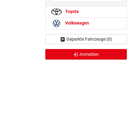
Toyota
Volkswagen
Geparkte Fahrzeuge (
0
)
Anmelden