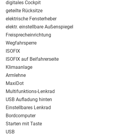
digitales Cockpit
geteilte Rücksitze
elektrische Fensterheber
elektr. einstellbare Außenspiegel
Freisprecheinrichtung
Wegfahrsperre
ISOFIX
ISOFIX auf Beifahrerseite
Klimaanlage
Armlehne
MaxiDot
Multifunktions-Lenkrad
USB Aufladung hinten
Einstellbares Lenkrad
Bordcomputer
Starten mit Taste
USB