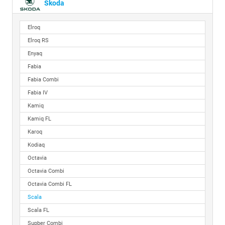
Skoda
Elroq
Elroq RS
Enyaq
Fabia
Fabia Combi
Fabia IV
Kamiq
Kamiq FL
Karoq
Kodiaq
Octavia
Octavia Combi
Octavia Combi FL
Scala
Scala FL
Supber Combi