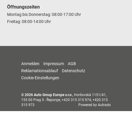
Öffnungszeiten
Montag bis Donnerstag: 08:00-17:00 Uhr
Freitag: 08:00-14:00 Uhr
Anmelden
Impressum
AGB
Reklamationsablauf
Datenschutz
Cookie-Einstellungen
© 2026
Auto Group Europe s.r.o.
,
Horšovská 1151/41
,
155 00
Prag 5 - Řeporyje,
+420 315 315 974, +420 315
315 973
Powered by Autrado