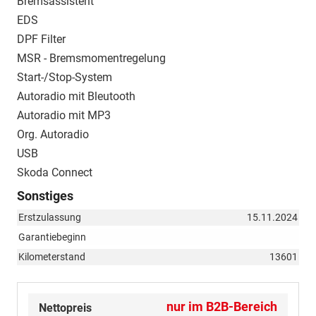
Bremsassistent
EDS
DPF Filter
MSR - Bremsmomentregelung
Start-/Stop-System
Autoradio mit Bleutooth
Autoradio mit MP3
Org. Autoradio
USB
Skoda Connect
Sonstiges
Erstzulassung
15.11.2024
Garantiebeginn
Kilometerstand
13601
nur im B2B-Bereich
Nettopreis