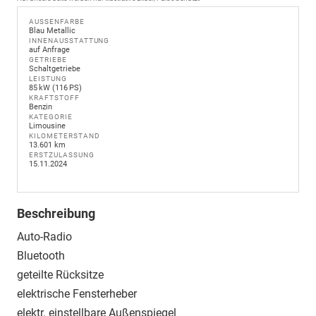
AUSSENFARBE
Blau Metallic
INNENAUSSTATTUNG
auf Anfrage
GETRIEBE
Schaltgetriebe
LEISTUNG
85 kW (116 PS)
KRAFTSTOFF
Benzin
KATEGORIE
Limousine
KILOMETERSTAND
13.601 km
ERSTZULASSUNG
15.11.2024
Beschreibung
Auto-Radio
Bluetooth
geteilte Rücksitze
elektrische Fensterheber
elektr. einstellbare Außenspiegel