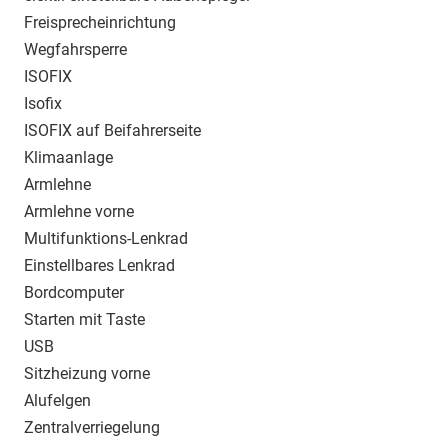
Freisprecheinrichtung
Wegfahrsperre
ISOFIX
Isofix
ISOFIX auf Beifahrerseite
Klimaanlage
Armlehne
Armlehne vorne
Multifunktions-Lenkrad
Einstellbares Lenkrad
Bordcomputer
Starten mit Taste
USB
Sitzheizung vorne
Alufelgen
Zentralverriegelung