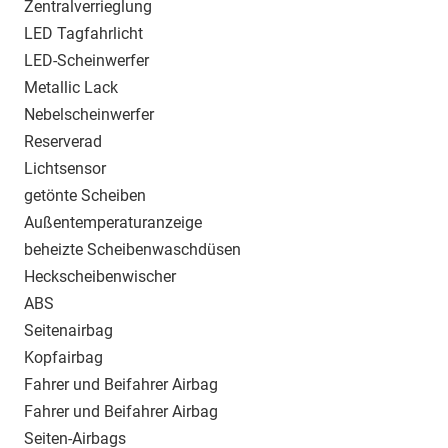
Zentralverrieglung
LED Tagfahrlicht
LED-Scheinwerfer
Metallic Lack
Nebelscheinwerfer
Reserverad
Lichtsensor
getönte Scheiben
Außentemperaturanzeige
beheizte Scheibenwaschdüsen
Heckscheibenwischer
ABS
Seitenairbag
Kopfairbag
Fahrer und Beifahrer Airbag
Fahrer und Beifahrer Airbag
Seiten-Airbags