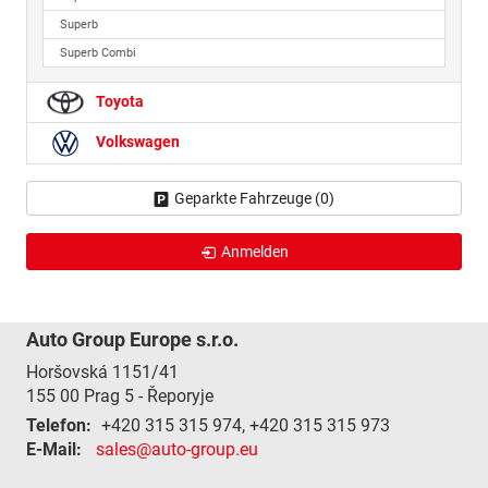
Superb
Superb Combi
Toyota
Volkswagen
Geparkte Fahrzeuge (
0
)
Anmelden
Auto Group Europe s.r.o.
Horšovská 1151/41
155 00
Prag 5 - Řeporyje
Telefon:
+420 315 315 974, +420 315 315 973
E-Mail:
sales@auto-group.eu