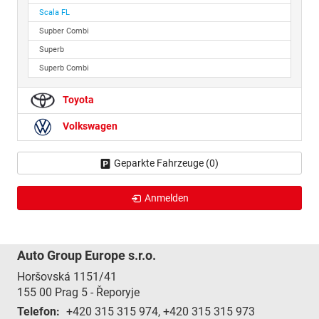
Scala FL
Supber Combi
Superb
Superb Combi
Toyota
Volkswagen
Geparkte Fahrzeuge (
0
)
Anmelden
Auto Group Europe s.r.o.
Horšovská 1151/41
155 00
Prag 5 - Řeporyje
Telefon:
+420 315 315 974, +420 315 315 973