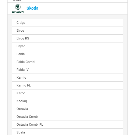
Skoda
Citigo
Elroq
Elroq RS
Enyaq
Fabia
Fabia Combi
Fabia IV
Kamiq
Kamiq FL
Karoq
Kodiaq
Octavia
Octavia Combi
Octavia Combi FL
Scala