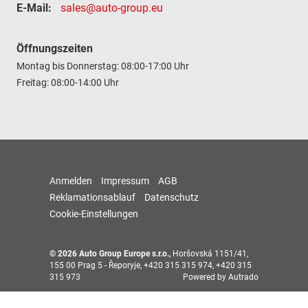
E-Mail:
sales@auto-group.eu
Öffnungszeiten
Montag bis Donnerstag: 08:00-17:00 Uhr
Freitag: 08:00-14:00 Uhr
Anmelden
Impressum
AGB
Reklamationsablauf
Datenschutz
Cookie-Einstellungen
© 2026
Auto Group Europe s.r.o.
,
Horšovská 1151/41
,
155 00
Prag 5 - Řeporyje,
+420 315 315 974, +420 315
315 973
Powered by Autrado