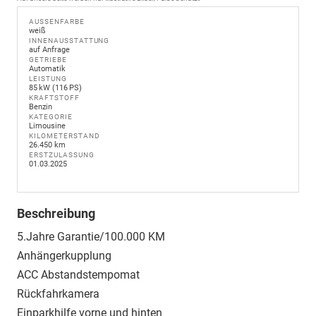
AUSSENFARBE
weiß
INNENAUSSTATTUNG
auf Anfrage
GETRIEBE
Automatik
LEISTUNG
85 kW (116 PS)
KRAFTSTOFF
Benzin
KATEGORIE
Limousine
KILOMETERSTAND
26.450 km
ERSTZULASSUNG
01.03.2025
Beschreibung
5.Jahre Garantie/100.000 KM
Anhängerkupplung
ACC Abstandstempomat
Rückfahrkamera
Einparkhilfe vorne und hinten