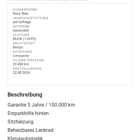
AUSSENFARBE
Race Blau
INNENAUSSTATTUNG
auf Anfrage
GETRIEBE
Automatik
LEISTUNG
85 kW (116 PS)
KRAFTSTOFF
Benzin
KATEGORIE
Limousine
KILOMETERSTAND
23.400 km
ERSTZULASSUNG
22.08.2024
Beschreibung
Garantie 5 Jahre / 100.000 km
Einparkhilfe hinten
Sitzheizung
Beheizbares Lenkrad
Klimaautomatik