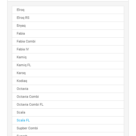
Elroq
Elroq RS
Enyaq
Fabia
Fabia Combi
Fabia IV
Kamiq
Kamiq FL
Karoq
Kodiaq
Octavia
Octavia Combi
Octavia Combi FL
Scala
Scala FL
Supber Combi