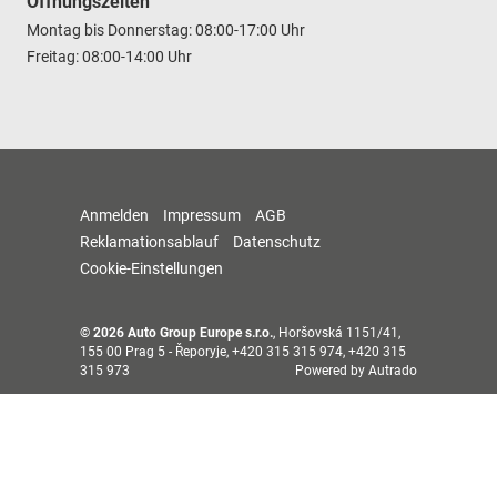
Öffnungszeiten
Montag bis Donnerstag: 08:00-17:00 Uhr
Freitag: 08:00-14:00 Uhr
Anmelden
Impressum
AGB
Reklamationsablauf
Datenschutz
Cookie-Einstellungen
© 2026
Auto Group Europe s.r.o.
,
Horšovská 1151/41
,
155 00
Prag 5 - Řeporyje,
+420 315 315 974, +420 315
315 973
Powered by Autrado