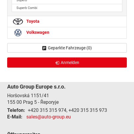
Superb
Superb Combi
Toyota
Volkswagen
Geparkte Fahrzeuge (
0
)
Anmelden
Auto Group Europe s.r.o.
Horšovská 1151/41
155 00
Prag 5 - Řeporyje
Telefon:
+420 315 315 974, +420 315 315 973
E-Mail:
sales@auto-group.eu