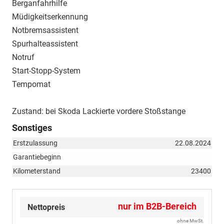
Berganfahrhilfe
Müdigkeitserkennung
Notbremsassistent
Spurhalteassistent
Notruf
Start-Stopp-System
Tempomat
Zustand: bei Skoda Lackierte vordere Stoßstange
Sonstiges
Erstzulassung
22.08.2024
Garantiebeginn
Kilometerstand
23400
nur im B2B-Bereich
Nettopreis
ohne MwSt.