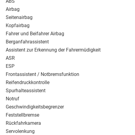
ABS
Airbag
Seitenairbag
Kopfairbag
Fahrer und Beifahrer Airbag
Berganfahrassistent
Assistent zur Erkennung der Fahrermüdigkeit
ASR
ESP
Frontassistent / Notbremsfunktion
Reifendruckkontrolle
Spurhalteassistent
Notruf
Geschwindigkeitsbegrenzer
Feststellbremse
Rückfahrkamera
Servolenkung