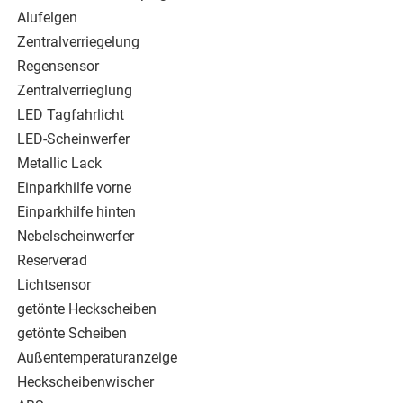
Alufelgen
Zentralverriegelung
Regensensor
Zentralverrieglung
LED Tagfahrlicht
LED-Scheinwerfer
Metallic Lack
Einparkhilfe vorne
Einparkhilfe hinten
Nebelscheinwerfer
Reserverad
Lichtsensor
getönte Heckscheiben
getönte Scheiben
Außentemperaturanzeige
Heckscheibenwischer