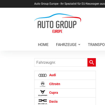
Auto Group Europe - Ihr Spezialist für EU-Neuwagen aus
HOME
FAHRZEUGE
TRANSPO
Fahrzeugnr.
Audi
Citroën
Cupra
Dacia