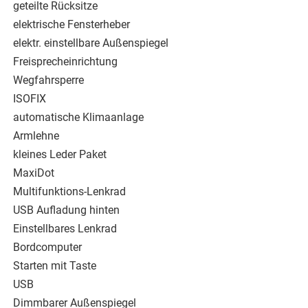
geteilte Rücksitze
elektrische Fensterheber
elektr. einstellbare Außenspiegel
Freisprecheinrichtung
Wegfahrsperre
ISOFIX
automatische Klimaanlage
Armlehne
kleines Leder Paket
MaxiDot
Multifunktions-Lenkrad
USB Aufladung hinten
Einstellbares Lenkrad
Bordcomputer
Starten mit Taste
USB
Dimmbarer Außenspiegel