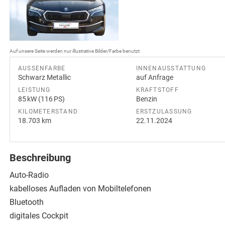
Auf unsere Seite werden nur illustrative Bilder/Farbe benutzt
AUSSENFARBE
INNENAUSSTATTUNG
Schwarz Metallic
auf Anfrage
LEISTUNG
KRAFTSTOFF
85 kW (116 PS)
Benzin
KILOMETERSTAND
ERSTZULASSUNG
18.703 km
22.11.2024
Beschreibung
Auto-Radio
kabelloses Aufladen von Mobiltelefonen
Bluetooth
digitales Cockpit