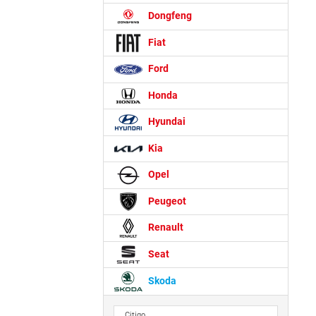
Dongfeng
Fiat
Ford
Honda
Hyundai
Kia
Opel
Peugeot
Renault
Seat
Skoda
Citigo