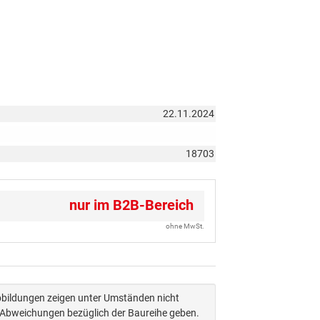
22.11.2024
18703
nur im B2B-Bereich
ohne MwSt.
Abbildungen zeigen unter Umständen nicht
n Abweichungen bezüglich der Baureihe geben.