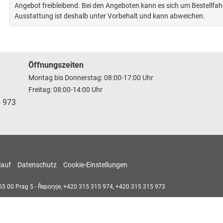
Angebot freibleibend. Bei den Angeboten kann es sich um Bestellfa
Ausstattung ist deshalb unter Vorbehalt und kann abweichen.
Öffnungszeiten
Montag bis Donnerstag: 08:00-17:00 Uhr
Freitag: 08:00-14:00 Uhr
5 973
lauf
Datenschutz
Cookie-Einstellungen
55 00
Prag 5 - Řeporyje,
+420 315 315 974, +420 315 315 973