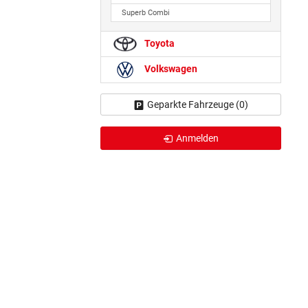
Superb Combi
Toyota
Volkswagen
Geparkte Fahrzeuge (
0
)
Anmelden