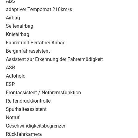
ABS
adaptiver Tempomat 210km/s
Airbag
Seitenairbag
Knieairbag
Fahrer und Beifahrer Airbag
Berganfahrassistent
Assistent zur Erkennung der Fahrermüdigkeit
ASR
Autohold
ESP
Frontassistent / Notbremsfunktion
Reifendruckkontrolle
Spurhalteassistent
Notruf
Geschwindigkeitsbegrenzer
Rückfahrkamera