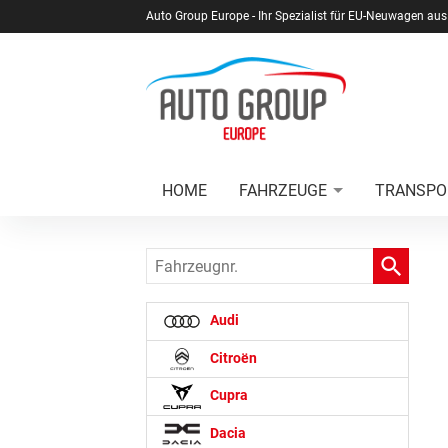
Auto Group Europe - Ihr Spezialist für EU-Neuwagen aus
HOME
FAHRZEUGE
TRANSPO
Fahrzeugnr.
Audi
Citroën
Cupra
Dacia