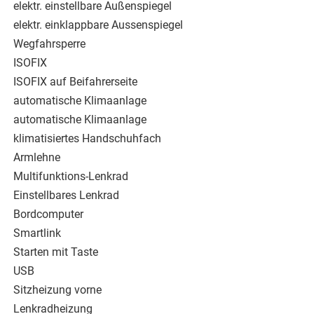
elektr. einstellbare Außenspiegel
elektr. einklappbare Aussenspiegel
Wegfahrsperre
ISOFIX
ISOFIX auf Beifahrerseite
automatische Klimaanlage
automatische Klimaanlage
klimatisiertes Handschuhfach
Armlehne
Multifunktions-Lenkrad
Einstellbares Lenkrad
Bordcomputer
Smartlink
Starten mit Taste
USB
Sitzheizung vorne
Lenkradheizung