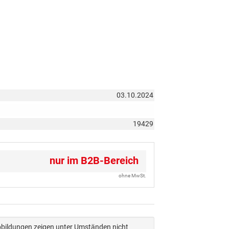
03.10.2024
19429
nur im B2B-Bereich
ohne MwSt.
Abbildungen zeigen unter Umständen nicht