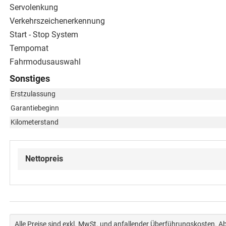
Servolenkung
Verkehrszeichenerkennung
Start - Stop System
Tempomat
Fahrmodusauswahl
Sonstiges
Erstzulassung
Garantiebeginn
Kilometerstand
Nettopreis
Alle Preise sind exkl. MwSt. und anfallender Überführungskosten. 