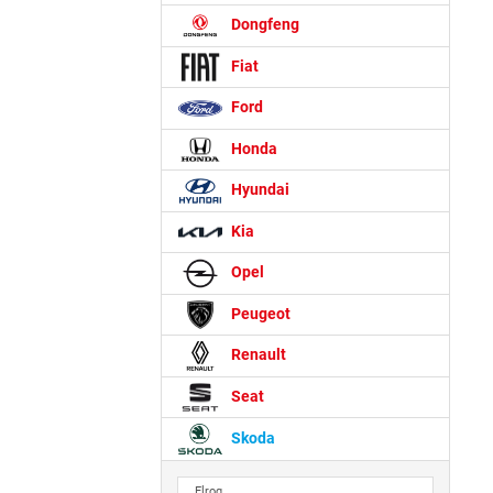
Dongfeng
Fiat
Ford
Honda
Hyundai
Kia
Opel
Peugeot
Renault
Seat
Skoda
Elroq