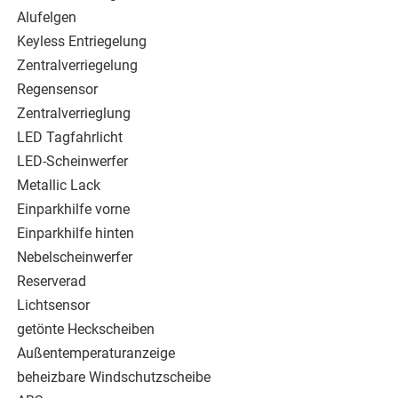
Alufelgen
Keyless Entriegelung
Zentralverriegelung
Regensensor
Zentralverrieglung
LED Tagfahrlicht
LED-Scheinwerfer
Metallic Lack
Einparkhilfe vorne
Einparkhilfe hinten
Nebelscheinwerfer
Reserverad
Lichtsensor
getönte Heckscheiben
Außentemperaturanzeige
beheizbare Windschutzscheibe