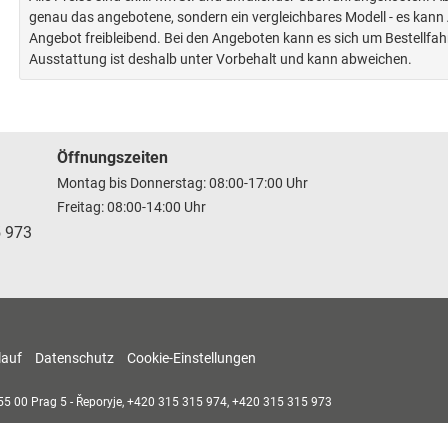
genau das angebotene, sondern ein vergleichbares Modell - es kan
Angebot freibleibend. Bei den Angeboten kann es sich um Bestellfa
Ausstattung ist deshalb unter Vorbehalt und kann abweichen.
Öffnungszeiten
Montag bis Donnerstag: 08:00-17:00 Uhr
Freitag: 08:00-14:00 Uhr
5 973
lauf
Datenschutz
Cookie-Einstellungen
55 00
Prag 5 - Řeporyje,
+420 315 315 974, +420 315 315 973