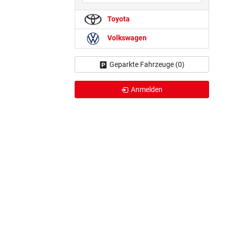
Toyota
Volkswagen
Geparkte Fahrzeuge (
0
)
Anmelden