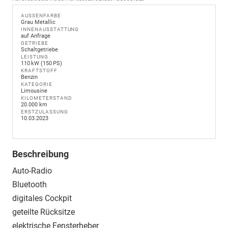
AUSSENFARBE
Grau Metallic
INNENAUSSTATTUNG
auf Anfrage
GETRIEBE
Schaltgetriebe
LEISTUNG
110 kW (150 PS)
KRAFTSTOFF
Benzin
KATEGORIE
Limousine
KILOMETERSTAND
20.000 km
ERSTZULASSUNG
10.03.2023
Beschreibung
Auto-Radio
Bluetooth
digitales Cockpit
geteilte Rücksitze
elektrische Fensterheber