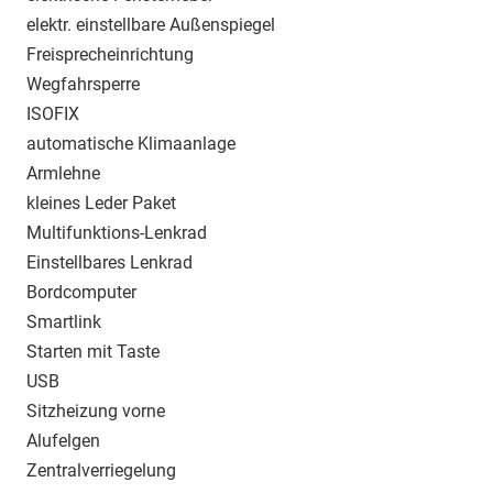
elektr. einstellbare Außenspiegel
Freisprecheinrichtung
Wegfahrsperre
ISOFIX
automatische Klimaanlage
Armlehne
kleines Leder Paket
Multifunktions-Lenkrad
Einstellbares Lenkrad
Bordcomputer
Smartlink
Starten mit Taste
USB
Sitzheizung vorne
Alufelgen
Zentralverriegelung