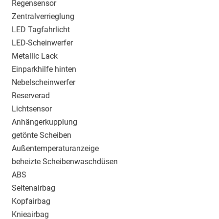
Regensensor
Zentralverrieglung
LED Tagfahrlicht
LED-Scheinwerfer
Metallic Lack
Einparkhilfe hinten
Nebelscheinwerfer
Reserverad
Lichtsensor
Anhängerkupplung
getönte Scheiben
Außentemperaturanzeige
beheizte Scheibenwaschdüsen
ABS
Seitenairbag
Kopfairbag
Knieairbag