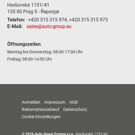
Horšovská 1151/41
155 00
Prag 5 - Řeporyje
Telefon:
+420 315 315 974, +420 315 315 973
E-Mail:
sales@auto-group.eu
Öffnungszeiten
Montag bis Donnerstag: 08:00-17:00 Uhr
Freitag: 08:00-14:00 Uhr
Anmelden
Impressum
AGB
Reklamationsablauf
Datenschutz
Cookie-Einstellungen
© 2026
Auto Group Europe s.r.o.
,
Horšovská 1151/41
,