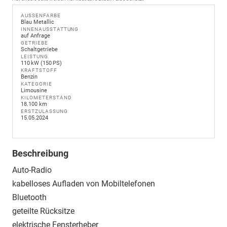
AUSSENFARBE
Blau Metallic
INNENAUSSTATTUNG
auf Anfrage
GETRIEBE
Schaltgetriebe
LEISTUNG
110 kW (150 PS)
KRAFTSTOFF
Benzin
KATEGORIE
Limousine
KILOMETERSTAND
18.100 km
ERSTZULASSUNG
15.05.2024
Beschreibung
Auto-Radio
kabelloses Aufladen von Mobiltelefonen
Bluetooth
geteilte Rücksitze
elektrische Fensterheber