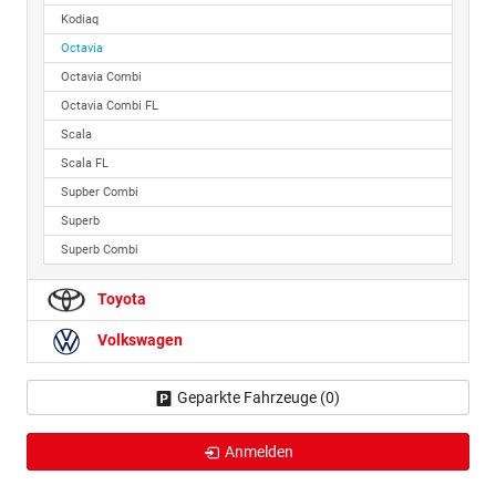
Kodiaq
Octavia
Octavia Combi
Octavia Combi FL
Scala
Scala FL
Supber Combi
Superb
Superb Combi
Toyota
Volkswagen
Geparkte Fahrzeuge (
0
)
Anmelden