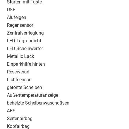
Starten mit Taste
USB
Alufelgen
Regensensor
Zentralverrieglung
LED Tagfahrlicht
LED-Scheinwerfer
Metallic Lack
Einparkhilfe hinten
Reserverad
Lichtsensor
getönte Scheiben
Außentemperaturanzeige
beheizte Scheibenwaschdüsen
ABS
Seitenairbag
Kopfairbag