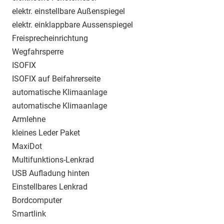
elektr. einstellbare Außenspiegel
elektr. einklappbare Aussenspiegel
Freisprecheinrichtung
Wegfahrsperre
ISOFIX
ISOFIX auf Beifahrerseite
automatische Klimaanlage
automatische Klimaanlage
Armlehne
kleines Leder Paket
MaxiDot
Multifunktions-Lenkrad
USB Aufladung hinten
Einstellbares Lenkrad
Bordcomputer
Smartlink