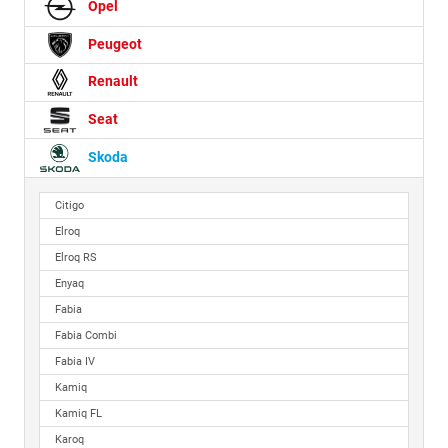
Opel
Peugeot
Renault
Seat
Skoda
Citigo
Elroq
Elroq RS
Enyaq
Fabia
Fabia Combi
Fabia IV
Kamiq
Kamiq FL
Karoq