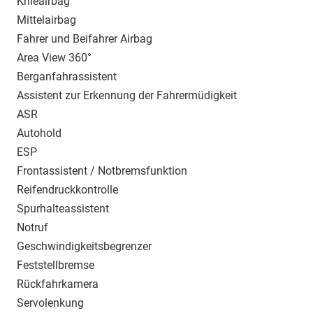
Knieairbag
Mittelairbag
Fahrer und Beifahrer Airbag
Area View 360°
Berganfahrassistent
Assistent zur Erkennung der Fahrermüdigkeit
ASR
Autohold
ESP
Frontassistent / Notbremsfunktion
Reifendruckkontrolle
Spurhalteassistent
Notruf
Geschwindigkeitsbegrenzer
Feststellbremse
Rückfahrkamera
Servolenkung