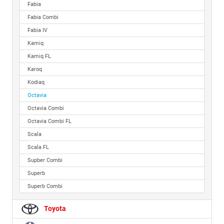
Fabia
Fabia Combi
Fabia IV
Kamiq
Kamiq FL
Karoq
Kodiaq
Octavia
Octavia Combi
Octavia Combi FL
Scala
Scala FL
Supber Combi
Superb
Superb Combi
Toyota