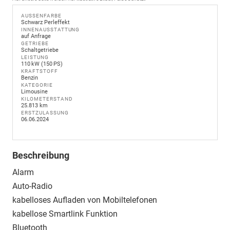
AUSSENFARBE
Schwarz Perleffekt
INNENAUSSTATTUNG
auf Anfrage
GETRIEBE
Schaltgetriebe
LEISTUNG
110 kW (150 PS)
KRAFTSTOFF
Benzin
KATEGORIE
Limousine
KILOMETERSTAND
25.813 km
ERSTZULASSUNG
06.06.2024
Beschreibung
Alarm
Auto-Radio
kabelloses Aufladen von Mobiltelefonen
kabellose Smartlink Funktion
Bluetooth