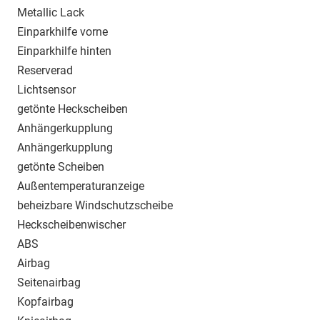
Metallic Lack
Einparkhilfe vorne
Einparkhilfe hinten
Reserverad
Lichtsensor
getönte Heckscheiben
Anhängerkupplung
Anhängerkupplung
getönte Scheiben
Außentemperaturanzeige
beheizbare Windschutzscheibe
Heckscheibenwischer
ABS
Airbag
Seitenairbag
Kopfairbag