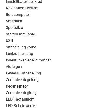
Einstellbares Lenkrad
Navigationssystem
Bordcomputer
Smartlink
Sportsitze
Starten mit Taste
USB
Sitzheizung vorne
Lenkradheizung
Innenrückspiegel dimmbar
Alufelgen
Keyless Entriegelung
Zentralverriegelung
Regensensor
Zentralverrieglung
LED Tagfahrlicht
LED-Scheinwerfer