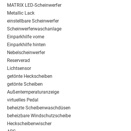
MATRIX LED-Scheinwerfer
Metallic Lack
einstellbare Scheinwerfer
Scheinwerferwaschanlage
Einparkhilfe vorne
Einparkhilfe hinten
Nebelscheinwerfer
Reserverad
Lichtsensor
getönte Heckscheiben
getönte Scheiben
Außentemperaturanzeige
virtuelles Pedal
beheizte Scheibenwaschdüsen
beheizbare Windschutzscheibe
Heckscheibenwischer