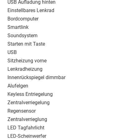
USB Aufladung hinten
Einstellbares Lenkrad
Bordcomputer
Smartlink
Soundsystem
Starten mit Taste
USB
Sitzheizung vorne
Lenkradheizung
Innenrückspiegel dimmbar
Alufelgen
Keyless Entriegelung
Zentralverriegelung
Regensensor
Zentralverrieglung
LED Tagfahrlicht
LED-Scheinwerfer