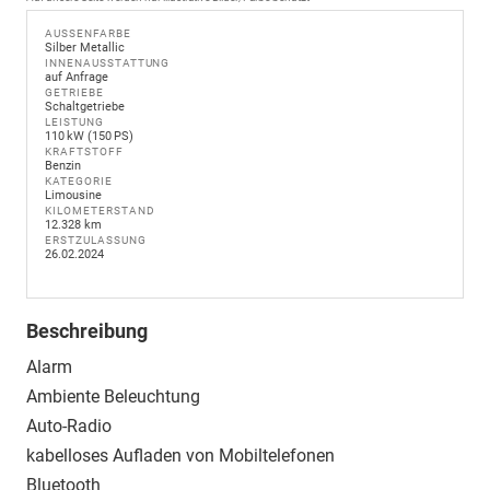
AUSSENFARBE
Silber Metallic
INNENAUSSTATTUNG
auf Anfrage
GETRIEBE
Schaltgetriebe
LEISTUNG
110 kW (150 PS)
KRAFTSTOFF
Benzin
KATEGORIE
Limousine
KILOMETERSTAND
12.328 km
ERSTZULASSUNG
26.02.2024
Beschreibung
Alarm
Ambiente Beleuchtung
Auto-Radio
kabelloses Aufladen von Mobiltelefonen
Bluetooth