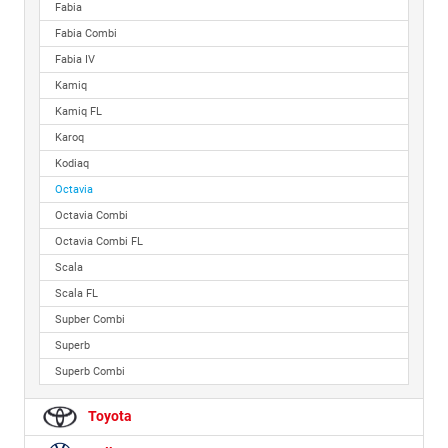
Fabia
Fabia Combi
Fabia IV
Kamiq
Kamiq FL
Karoq
Kodiaq
Octavia
Octavia Combi
Octavia Combi FL
Scala
Scala FL
Supber Combi
Superb
Superb Combi
Toyota