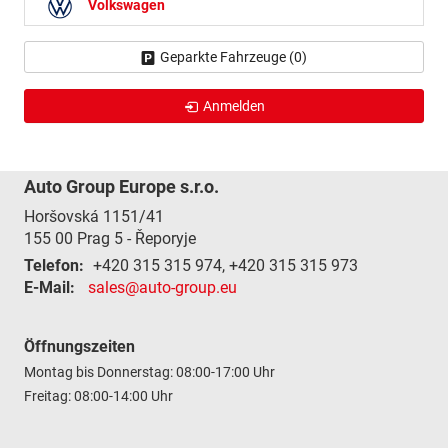
Volkswagen
Geparkte Fahrzeuge (
0
)
Anmelden
Auto Group Europe s.r.o.
Horšovská 1151/41
155 00
Prag 5 - Řeporyje
Telefon:
+420 315 315 974, +420 315 315 973
E-Mail:
sales@auto-group.eu
Öffnungszeiten
Montag bis Donnerstag: 08:00-17:00 Uhr
Freitag: 08:00-14:00 Uhr