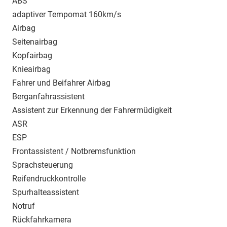
ABS
adaptiver Tempomat 160km/s
Airbag
Seitenairbag
Kopfairbag
Knieairbag
Fahrer und Beifahrer Airbag
Berganfahrassistent
Assistent zur Erkennung der Fahrermüdigkeit
ASR
ESP
Frontassistent / Notbremsfunktion
Sprachsteuerung
Reifendruckkontrolle
Spurhalteassistent
Notruf
Rückfahrkamera