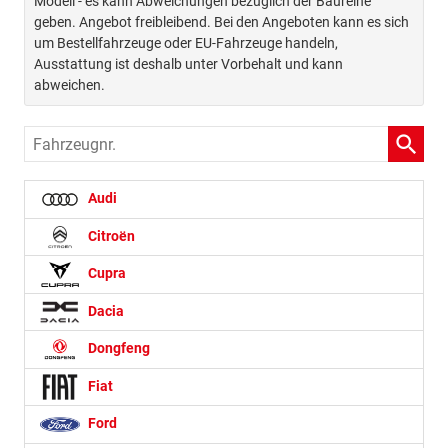
Modell - es kann Abweichungen bezüglich der Baureihe
geben. Angebot freibleibend. Bei den Angeboten kann es sich
um Bestellfahrzeuge oder EU-Fahrzeuge handeln,
Ausstattung ist deshalb unter Vorbehalt und kann
abweichen.
Fahrzeugnr.
Audi
Citroën
Cupra
Dacia
Dongfeng
Fiat
Ford