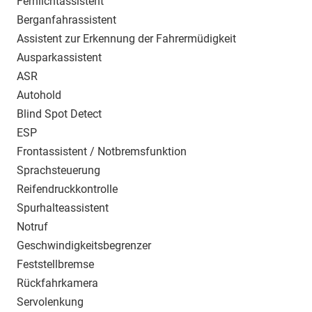
Fernlichtassistent
Berganfahrassistent
Assistent zur Erkennung der Fahrermüdigkeit
Ausparkassistent
ASR
Autohold
Blind Spot Detect
ESP
Frontassistent / Notbremsfunktion
Sprachsteuerung
Reifendruckkontrolle
Spurhalteassistent
Notruf
Geschwindigkeitsbegrenzer
Feststellbremse
Rückfahrkamera
Servolenkung