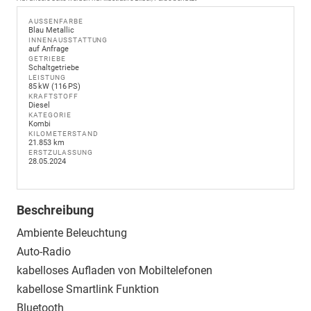
AUSSENFARBE
Blau Metallic
INNENAUSSTATTUNG
auf Anfrage
GETRIEBE
Schaltgetriebe
LEISTUNG
85 kW (116 PS)
KRAFTSTOFF
Diesel
KATEGORIE
Kombi
KILOMETERSTAND
21.853 km
ERSTZULASSUNG
28.05.2024
Beschreibung
Ambiente Beleuchtung
Auto-Radio
kabelloses Aufladen von Mobiltelefonen
kabellose Smartlink Funktion
Bluetooth