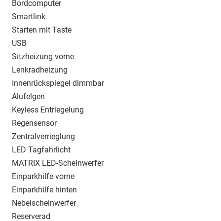
Bordcomputer
Smartlink
Starten mit Taste
USB
Sitzheizung vorne
Lenkradheizung
Innenrückspiegel dimmbar
Alufelgen
Keyless Entriegelung
Regensensor
Zentralverrieglung
LED Tagfahrlicht
MATRIX LED-Scheinwerfer
Einparkhilfe vorne
Einparkhilfe hinten
Nebelscheinwerfer
Reserverad