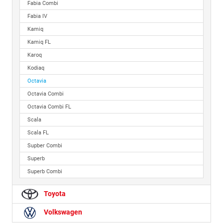
Fabia Combi
Fabia IV
Kamiq
Kamiq FL
Karoq
Kodiaq
Octavia
Octavia Combi
Octavia Combi FL
Scala
Scala FL
Supber Combi
Superb
Superb Combi
Toyota
Volkswagen