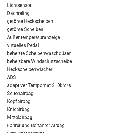
Lichtsensor
Dachreling
getönte Heckscheiben
getönte Scheiben
Außentemperaturanzeige
virtuelles Pedal
beheizte Scheibenwaschdüsen
beheizbare Windschutzscheibe
Heckscheibenwischer
ABS
adaptiver Tempomat 210km/s
Seitenairbag
Kopfairbag
Knieairbag
Mittelairbag
Fahrer und Beifahrer Airbag