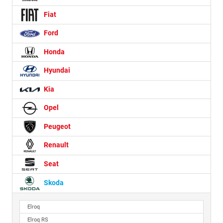
Fiat
Ford
Honda
Hyundai
Kia
Opel
Peugeot
Renault
Seat
Skoda
Elroq
Elroq RS