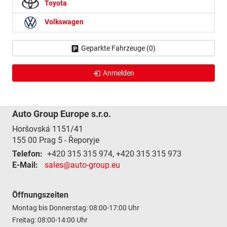
Toyota
Volkswagen
Geparkte Fahrzeuge (
0
)
Anmelden
Auto Group Europe s.r.o.
Horšovská 1151/41
155 00
Prag 5 - Řeporyje
Telefon:
+420 315 315 974, +420 315 315 973
E-Mail:
sales@auto-group.eu
Öffnungszeiten
Montag bis Donnerstag: 08:00-17:00 Uhr
Freitag: 08:00-14:00 Uhr