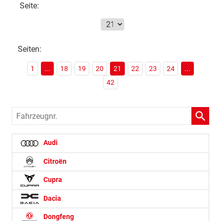
Seite:
Seiten:
1
...
18
19
20
21
22
23
24
...
42
Fahrzeugnr.
Audi
Citroën
Cupra
Dacia
Dongfeng