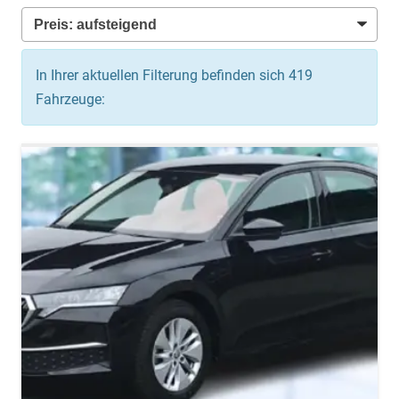
In Ihrer aktuellen Filterung befinden sich
419
Fahrzeuge: