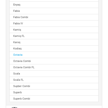
Enyaq
Fabia
Fabia Combi
Fabia IV
Kamiq
Kamiq FL
Karoq
Kodiaq
Octavia
Octavia Combi
Octavia Combi FL
Scala
Scala FL
Supber Combi
Superb
Superb Combi