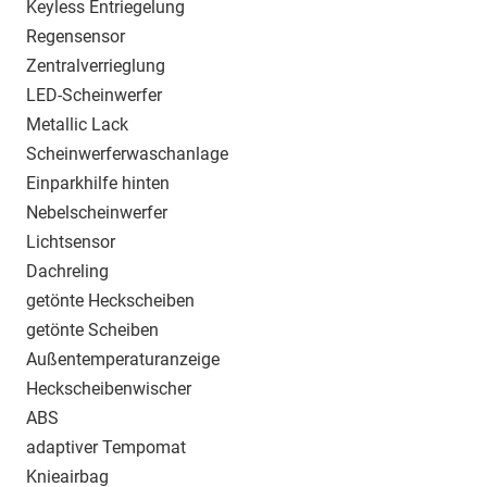
Keyless Entriegelung
Regensensor
Zentralverrieglung
LED-Scheinwerfer
Metallic Lack
Scheinwerferwaschanlage
Einparkhilfe hinten
Nebelscheinwerfer
Lichtsensor
Dachreling
getönte Heckscheiben
getönte Scheiben
Außentemperaturanzeige
Heckscheibenwischer
ABS
adaptiver Tempomat
Knieairbag