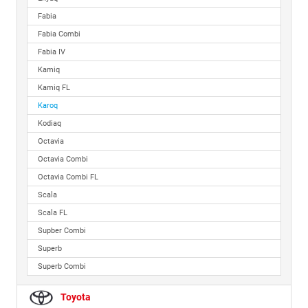
Fabia
Fabia Combi
Fabia IV
Kamiq
Kamiq FL
Karoq
Kodiaq
Octavia
Octavia Combi
Octavia Combi FL
Scala
Scala FL
Supber Combi
Superb
Superb Combi
Toyota