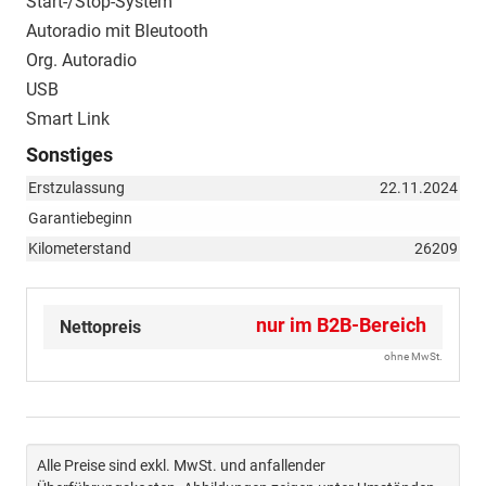
Start-/Stop-System
Autoradio mit Bleutooth
Org. Autoradio
USB
Smart Link
Sonstiges
Erstzulassung
22.11.2024
Garantiebeginn
Kilometerstand
26209
nur im B2B-Bereich
Nettopreis
ohne MwSt.
Alle Preise sind exkl. MwSt. und anfallender