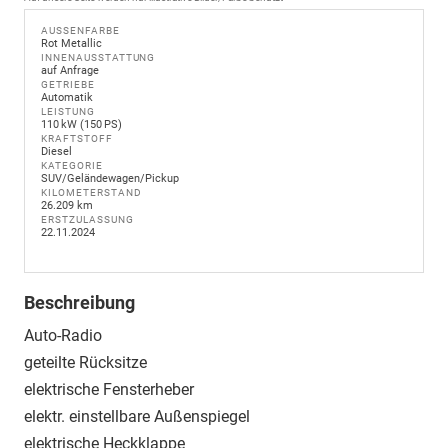
AUSSENFARBE
Rot Metallic
INNENAUSSTATTUNG
auf Anfrage
GETRIEBE
Automatik
LEISTUNG
110 kW (150 PS)
KRAFTSTOFF
Diesel
KATEGORIE
SUV/Geländewagen/Pickup
KILOMETERSTAND
26.209 km
ERSTZULASSUNG
22.11.2024
Beschreibung
Auto-Radio
geteilte Rücksitze
elektrische Fensterheber
elektr. einstellbare Außenspiegel
elektrische Heckklappe