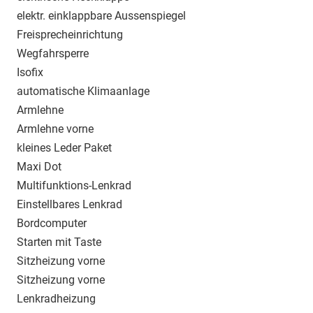
elektr. einklappbare Aussenspiegel
Freisprecheinrichtung
Wegfahrsperre
Isofix
automatische Klimaanlage
Armlehne
Armlehne vorne
kleines Leder Paket
Maxi Dot
Multifunktions-Lenkrad
Einstellbares Lenkrad
Bordcomputer
Starten mit Taste
Sitzheizung vorne
Sitzheizung vorne
Lenkradheizung