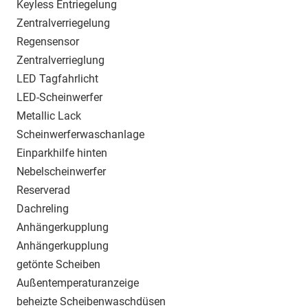
Keyless Entriegelung
Zentralverriegelung
Regensensor
Zentralverrieglung
LED Tagfahrlicht
LED-Scheinwerfer
Metallic Lack
Scheinwerferwaschanlage
Einparkhilfe hinten
Nebelscheinwerfer
Reserverad
Dachreling
Anhängerkupplung
Anhängerkupplung
getönte Scheiben
Außentemperaturanzeige
beheizte Scheibenwaschdüsen