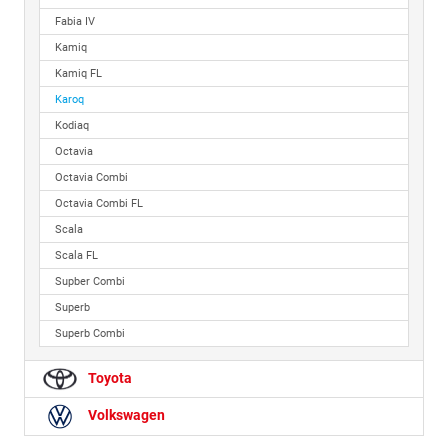
Fabia IV
Kamiq
Kamiq FL
Karoq
Kodiaq
Octavia
Octavia Combi
Octavia Combi FL
Scala
Scala FL
Supber Combi
Superb
Superb Combi
Toyota
Volkswagen