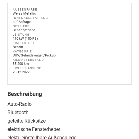
AUSSENFARBE
Weiss Metallic
INNENAUSSTATTUNG
auf Anfrage
GETRIEBE
Schaltgetriebe
LEISTUNG
110 kW (150 PS)
KRAFTSTOFF
Benzin
KATEGORIE
SUV/Geländewagen/Pickup
KILOMETERSTAND
35.200 km
ERSTZULASSUNG
23.12.2022
Beschreibung
Auto-Radio
Bluetooth
geteilte Rücksitze
elektrische Fensterheber
elektr. einstellbare Außenspiegel