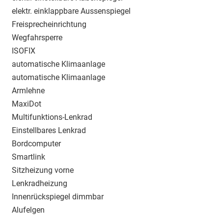
elektr. einklappbare Aussenspiegel
Freisprecheinrichtung
Wegfahrsperre
ISOFIX
automatische Klimaanlage
automatische Klimaanlage
Armlehne
MaxiDot
Multifunktions-Lenkrad
Einstellbares Lenkrad
Bordcomputer
Smartlink
Sitzheizung vorne
Lenkradheizung
Innenrückspiegel dimmbar
Alufelgen