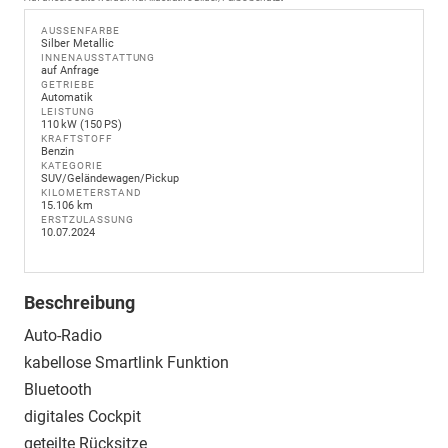
AUSSENFARBE
Silber Metallic
INNENAUSSTATTUNG
auf Anfrage
GETRIEBE
Automatik
LEISTUNG
110 kW (150 PS)
KRAFTSTOFF
Benzin
KATEGORIE
SUV/Geländewagen/Pickup
KILOMETERSTAND
15.106 km
ERSTZULASSUNG
10.07.2024
Beschreibung
Auto-Radio
kabellose Smartlink Funktion
Bluetooth
digitales Cockpit
geteilte Rücksitze