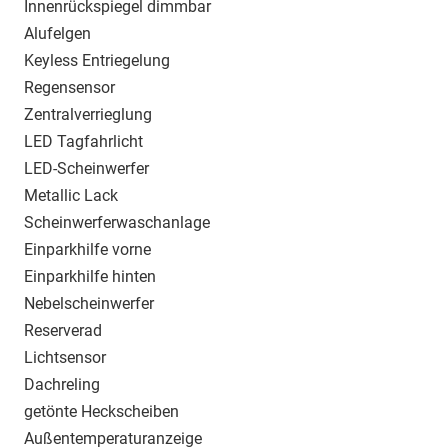
Innenrückspiegel dimmbar
Alufelgen
Keyless Entriegelung
Regensensor
Zentralverrieglung
LED Tagfahrlicht
LED-Scheinwerfer
Metallic Lack
Scheinwerferwaschanlage
Einparkhilfe vorne
Einparkhilfe hinten
Nebelscheinwerfer
Reserverad
Lichtsensor
Dachreling
getönte Heckscheiben
Außentemperaturanzeige