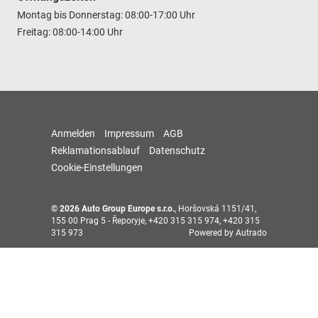
Montag bis Donnerstag: 08:00-17:00 Uhr
Freitag: 08:00-14:00 Uhr
Anmelden
Impressum
AGB
Reklamationsablauf
Datenschutz
Cookie-Einstellungen
© 2026
Auto Group Europe s.r.o.
,
Horšovská 1151/41
,
155 00
Prag 5 - Řeporyje,
+420 315 315 974, +420 315
315 973
Powered by Autrado