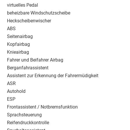
virtuelles Pedal
beheizbare Windschutzscheibe
Heckscheibenwischer
ABS
Seitenairbag
Kopfairbag
Knieairbag
Fahrer und Beifahrer Airbag
Berganfahrassistent
Assistent zur Erkennung der Fahrermüdigkeit
ASR
Autohold
ESP
Frontassistent / Notbremsfunktion
Sprachsteuerung
Reifendruckkontrolle