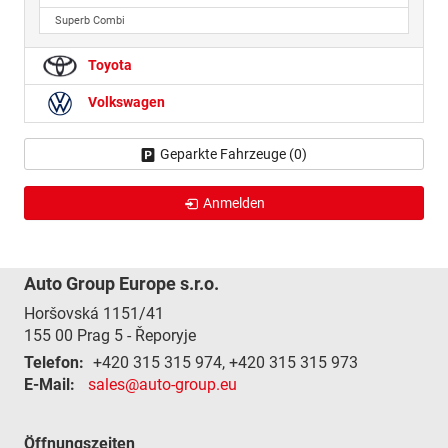
Superb Combi
Toyota
Volkswagen
Geparkte Fahrzeuge (
0
)
Anmelden
Auto Group Europe s.r.o.
Horšovská 1151/41
155 00
Prag 5 - Řeporyje
Telefon:
+420 315 315 974, +420 315 315 973
E-Mail:
sales@auto-group.eu
Öffnungszeiten