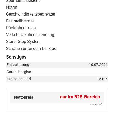
Spurhalteassistent
Notruf
Geschwindigkeitsbegrenzer
Feststellbremse
Rückfahrkamera
Verkehrszeichenerkennung
Start - Stop System
Schalten unter dem Lenkrad
Sonstiges
Erstzulassung
10.07.2024
Garantiebeginn
Kilometerstand
15106
nur im B2B-Bereich
Nettopreis
ohne MwSt.