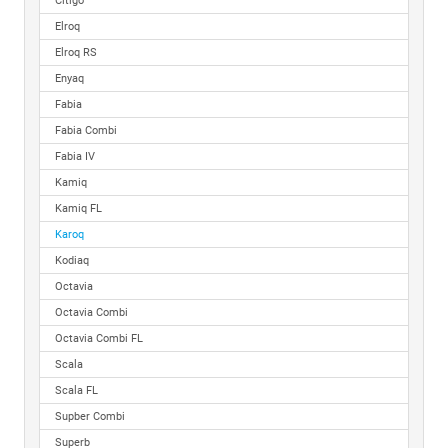
Citigo
Elroq
Elroq RS
Enyaq
Fabia
Fabia Combi
Fabia IV
Kamiq
Kamiq FL
Karoq
Kodiaq
Octavia
Octavia Combi
Octavia Combi FL
Scala
Scala FL
Supber Combi
Superb