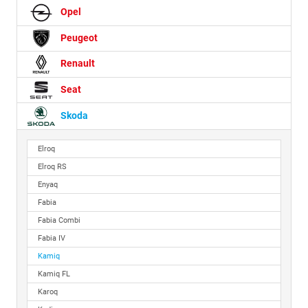
Opel
Peugeot
Renault
Seat
Skoda
Elroq
Elroq RS
Enyaq
Fabia
Fabia Combi
Fabia IV
Kamiq
Kamiq FL
Karoq