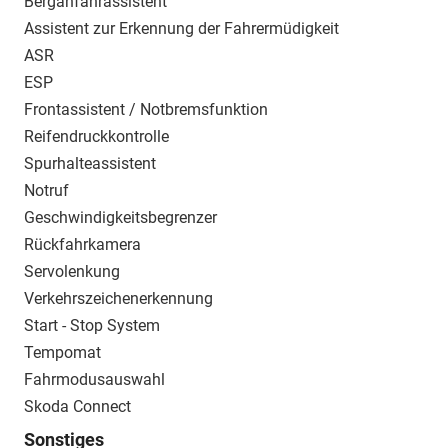
Berganfahrassistent
Assistent zur Erkennung der Fahrermüdigkeit
ASR
ESP
Frontassistent / Notbremsfunktion
Reifendruckkontrolle
Spurhalteassistent
Notruf
Geschwindigkeitsbegrenzer
Rückfahrkamera
Servolenkung
Verkehrszeichenerkennung
Start - Stop System
Tempomat
Fahrmodusauswahl
Skoda Connect
Sonstiges