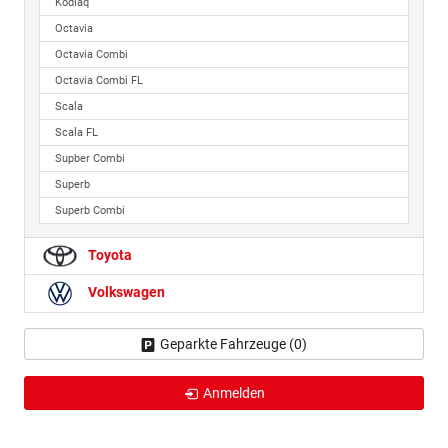
Kodiaq
Octavia
Octavia Combi
Octavia Combi FL
Scala
Scala FL
Supber Combi
Superb
Superb Combi
Toyota
Volkswagen
Geparkte Fahrzeuge (
0
)
Anmelden