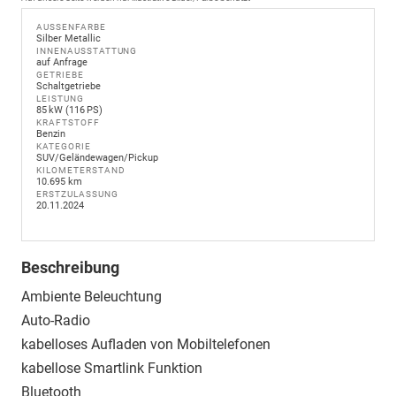
AUSSENFARBE
Silber Metallic
INNENAUSSTATTUNG
auf Anfrage
GETRIEBE
Schaltgetriebe
LEISTUNG
85 kW (116 PS)
KRAFTSTOFF
Benzin
KATEGORIE
SUV/Geländewagen/Pickup
KILOMETERSTAND
10.695 km
ERSTZULASSUNG
20.11.2024
Beschreibung
Ambiente Beleuchtung
Auto-Radio
kabelloses Aufladen von Mobiltelefonen
kabellose Smartlink Funktion
Bluetooth