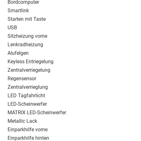
Bordcomputer
Smartlink
Starten mit Taste
USB
Sitzheizung vorne
Lenkradheizung
Alufelgen
Keyless Entriegelung
Zentralverriegelung
Regensensor
Zentralverrieglung
LED Tagfahrlicht
LED-Scheinwerfer
MATRIX LED-Scheinwerfer
Metallic Lack
Einparkhilfe vorne
Einparkhilfe hinten