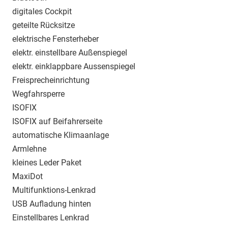
digitales Cockpit
geteilte Rücksitze
elektrische Fensterheber
elektr. einstellbare Außenspiegel
elektr. einklappbare Aussenspiegel
Freisprecheinrichtung
Wegfahrsperre
ISOFIX
ISOFIX auf Beifahrerseite
automatische Klimaanlage
Armlehne
kleines Leder Paket
MaxiDot
Multifunktions-Lenkrad
USB Aufladung hinten
Einstellbares Lenkrad