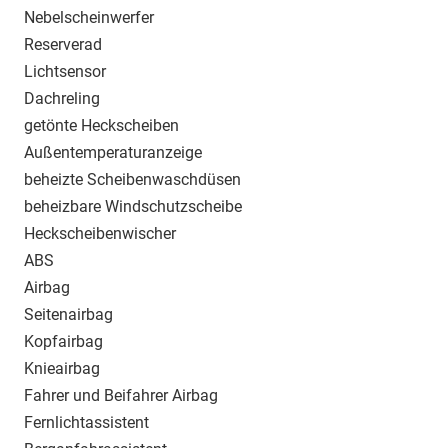
Nebelscheinwerfer
Reserverad
Lichtsensor
Dachreling
getönte Heckscheiben
Außentemperaturanzeige
beheizte Scheibenwaschdüsen
beheizbare Windschutzscheibe
Heckscheibenwischer
ABS
Airbag
Seitenairbag
Kopfairbag
Knieairbag
Fahrer und Beifahrer Airbag
Fernlichtassistent