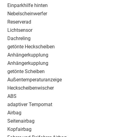
Einparkhilfe hinten
Nebelscheinwerfer
Reserverad
Lichtsensor
Dachreling
getönte Heckscheiben
Anhängerkupplung
Anhängerkupplung
getönte Scheiben
Außentemperaturanzeige
Heckscheibenwischer
ABS
adaptiver Tempomat
Airbag
Seitenairbag
Kopfairbag