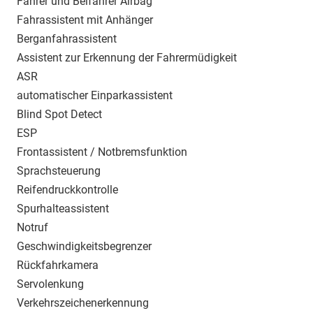
Fahrer und Beifahrer Airbag
Fahrassistent mit Anhänger
Berganfahrassistent
Assistent zur Erkennung der Fahrermüdigkeit
ASR
automatischer Einparkassistent
Blind Spot Detect
ESP
Frontassistent / Notbremsfunktion
Sprachsteuerung
Reifendruckkontrolle
Spurhalteassistent
Notruf
Geschwindigkeitsbegrenzer
Rückfahrkamera
Servolenkung
Verkehrszeichenerkennung