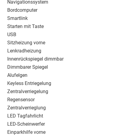
Navigationssystem
Bordcomputer
Smartlink
Starten mit Taste
USB
Sitzheizung vorne
Lenkradheizung
Innenrückspiegel dimmbar
Dimmbarer Spiegel
Alufelgen
Keyless Entriegelung
Zentralverriegelung
Regensensor
Zentralverrieglung
LED Tagfahrlicht
LED-Scheinwerfer
Einparkhilfe vorne