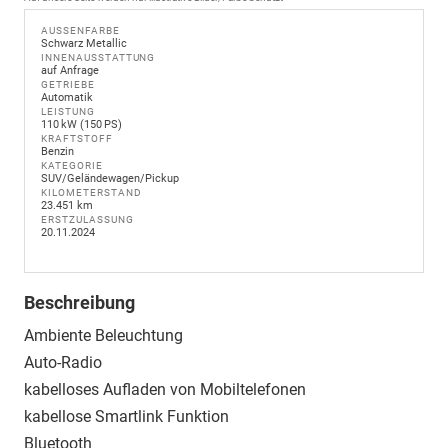
AUSSENFARBE
Schwarz Metallic
INNENAUSSTATTUNG
auf Anfrage
GETRIEBE
Automatik
LEISTUNG
110 kW (150 PS)
KRAFTSTOFF
Benzin
KATEGORIE
SUV/Geländewagen/Pickup
KILOMETERSTAND
23.451 km
ERSTZULASSUNG
20.11.2024
Beschreibung
Ambiente Beleuchtung
Auto-Radio
kabelloses Aufladen von Mobiltelefonen
kabellose Smartlink Funktion
Bluetooth