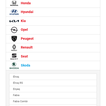
Honda
Hyundai
Kia
Opel
Peugeot
Renault
Seat
Skoda
Elroq
Elroq RS
Enyaq
Fabia
Fabia Combi