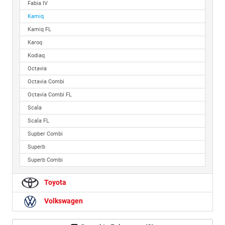
Fabia IV
Kamiq
Kamiq FL
Karoq
Kodiaq
Octavia
Octavia Combi
Octavia Combi FL
Scala
Scala FL
Supber Combi
Superb
Superb Combi
Toyota
Volkswagen