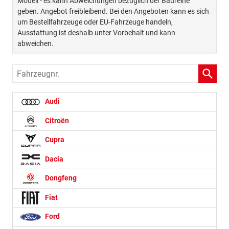
Modell - es kann Abweichungen bezüglich der Baureihe
geben. Angebot freibleibend. Bei den Angeboten kann es sich
um Bestellfahrzeuge oder EU-Fahrzeuge handeln,
Ausstattung ist deshalb unter Vorbehalt und kann
abweichen.
Fahrzeugnr.
Audi
Citroën
Cupra
Dacia
Dongfeng
Fiat
Ford