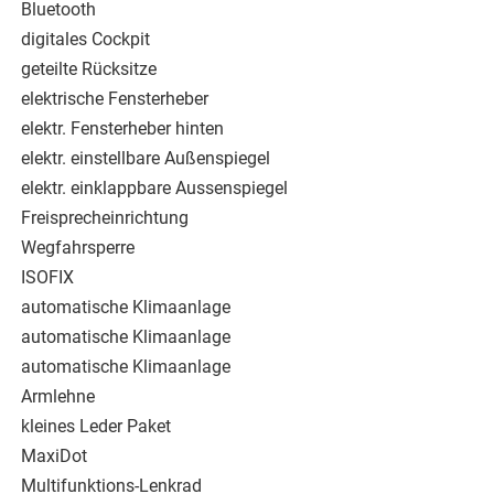
Bluetooth
digitales Cockpit
geteilte Rücksitze
elektrische Fensterheber
elektr. Fensterheber hinten
elektr. einstellbare Außenspiegel
elektr. einklappbare Aussenspiegel
Freisprecheinrichtung
Wegfahrsperre
ISOFIX
automatische Klimaanlage
automatische Klimaanlage
automatische Klimaanlage
Armlehne
kleines Leder Paket
MaxiDot
Multifunktions-Lenkrad