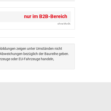
nur im B2B-Bereich
ohne MwSt.
Abbildungen zeigen unter Umständen nicht
n Abweichungen bezüglich der Baureihe geben.
hrzeuge oder EU-Fahrzeuge handeln,