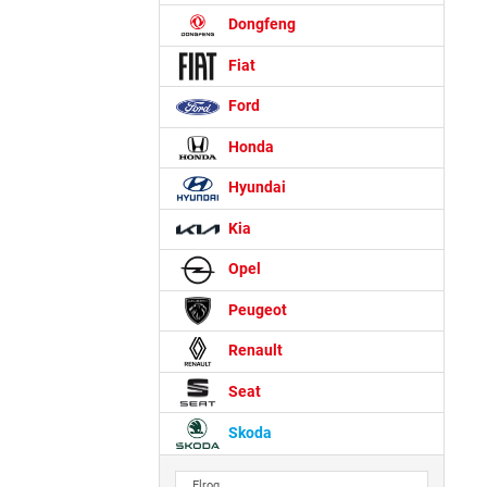
Dongfeng
Fiat
Ford
Honda
Hyundai
Kia
Opel
Peugeot
Renault
Seat
Skoda
Elroq