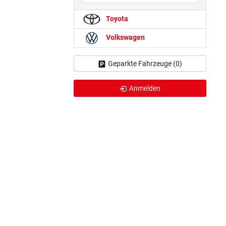
Toyota
Volkswagen
Geparkte Fahrzeuge (
0
)
Anmelden