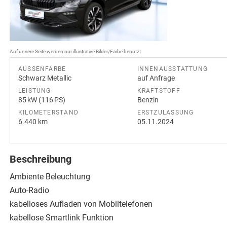
Auf unsere Seite werden nur illustrative Bilder/Farbe benutzt
AUSSENFARBE
INNENAUSSTATTUNG
Schwarz Metallic
auf Anfrage
LEISTUNG
KRAFTSTOFF
85 kW (116 PS)
Benzin
KILOMETERSTAND
ERSTZULASSUNG
6.440 km
05.11.2024
Beschreibung
Ambiente Beleuchtung
Auto-Radio
kabelloses Aufladen von Mobiltelefonen
kabellose Smartlink Funktion