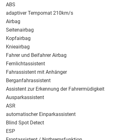
ABS
adaptiver Tempomat 210km/s
Airbag
Seitenairbag
Kopfairbag
Knieairbag
Fahrer und Beifahrer Airbag
Fernlichtassistent
Fahrassistent mit Anhänger
Berganfahrassistent
Assistent zur Erkennung der Fahrermüdigkeit
Ausparkassistent
ASR
automatischer Einparkassistent
Blind Spot Detect
ESP
Frontassistent / Notbremsfunktion