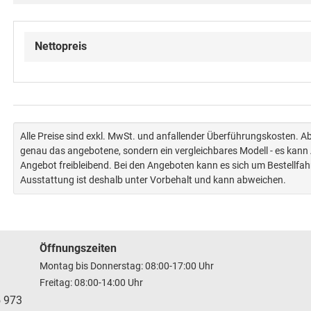
Nettopreis
Alle Preise sind exkl. MwSt. und anfallender Überführungskosten. 
genau das angebotene, sondern ein vergleichbares Modell - es kan
Angebot freibleibend. Bei den Angeboten kann es sich um Bestellfa
Ausstattung ist deshalb unter Vorbehalt und kann abweichen.
Öffnungszeiten
Montag bis Donnerstag: 08:00-17:00 Uhr
Freitag: 08:00-14:00 Uhr
5 973