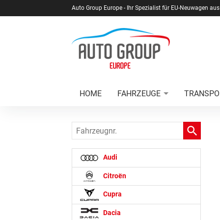
Auto Group Europe - Ihr Spezialist für EU-Neuwagen aus
HOME
FAHRZEUGE
TRANSPO
Fahrzeugnr.
Audi
Citroën
Cupra
Dacia