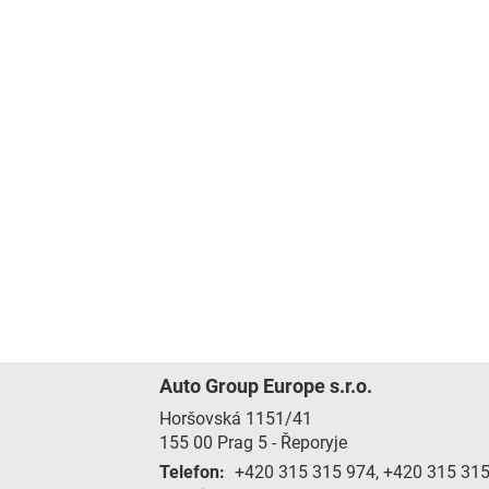
Auto Group Europe s.r.o.
Horšovská 1151/41
155 00
Prag 5 - Řeporyje
Telefon:
+420 315 315 974, +420 315 31