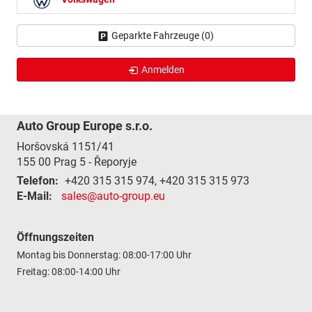
Volkswagen
Geparkte Fahrzeuge (
0
)
Anmelden
Auto Group Europe s.r.o.
Horšovská 1151/41
155 00
Prag 5 - Řeporyje
Telefon:
+420 315 315 974, +420 315 315 973
E-Mail:
sales@auto-group.eu
Öffnungszeiten
Montag bis Donnerstag: 08:00-17:00 Uhr
Freitag: 08:00-14:00 Uhr