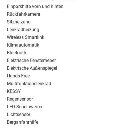
Einparkhilfe vorn und hinten
Rückfahrkamera
Sitzheizung
Lenkradheizung
Wireless Smartlink
Klimaautomatik
Bluetooth
Elektrische Fensterheber
Elektrische Außenspiegel
Hands Free
Multifunktionslenkrad
KESSY
Regensensor
LED-Scheinwerfer
Lichtsensor
Berganfahrhilfe