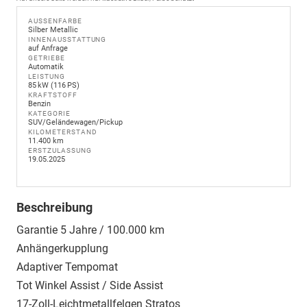
AUSSENFARBE
Silber Metallic
INNENAUSSTATTUNG
auf Anfrage
GETRIEBE
Automatik
LEISTUNG
85 kW (116 PS)
KRAFTSTOFF
Benzin
KATEGORIE
SUV/Geländewagen/Pickup
KILOMETERSTAND
11.400 km
ERSTZULASSUNG
19.05.2025
Beschreibung
Garantie 5 Jahre / 100.000 km
Anhängerkupplung
Adaptiver Tempomat
Tot Winkel Assist / Side Assist
17-Zoll-Leichtmetallfelgen Stratos