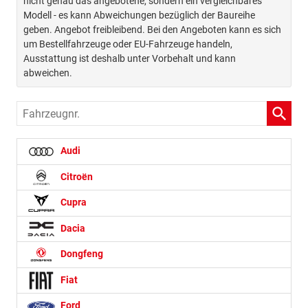
nicht genau das angebotene, sondern ein vergleichbares
Modell - es kann Abweichungen bezüglich der Baureihe
geben. Angebot freibleibend. Bei den Angeboten kann es sich
um Bestellfahrzeuge oder EU-Fahrzeuge handeln,
Ausstattung ist deshalb unter Vorbehalt und kann
abweichen.
Fahrzeugnr.
Audi
Citroën
Cupra
Dacia
Dongfeng
Fiat
Ford