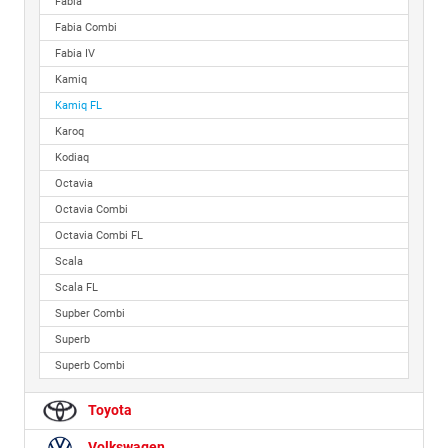
Fabia
Fabia Combi
Fabia IV
Kamiq
Kamiq FL
Karoq
Kodiaq
Octavia
Octavia Combi
Octavia Combi FL
Scala
Scala FL
Supber Combi
Superb
Superb Combi
Toyota