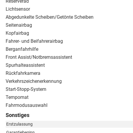
Reserverad
Lichtsensor
Abgedunkelte Scheiben/Getönte Scheiben
Seitenairbag
Kopfairbag
Fahrer- und Beifahrerairbag
Berganfahrhilfe
Front Assist/Notbremsassistent
Spurhalteassistent
Rückfahrkamera
Verkehrszeichenerkennung
Start-Stopp-System
Tempomat
Fahrmodusauswahl
Sonstiges
Erstzulassung
Garantiebeginn