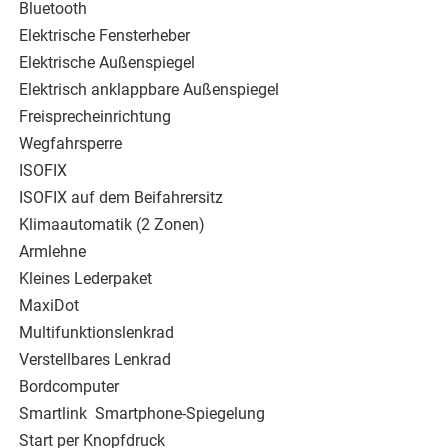
Bluetooth
Elektrische Fensterheber
Elektrische Außenspiegel
Elektrisch anklappbare Außenspiegel
Freisprecheinrichtung
Wegfahrsperre
ISOFIX
ISOFIX auf dem Beifahrersitz
Klimaautomatik (2 Zonen)
Armlehne
Kleines Lederpaket
MaxiDot
Multifunktionslenkrad
Verstellbares Lenkrad
Bordcomputer
Smartlink  Smartphone-Spiegelung
Start per Knopfdruck