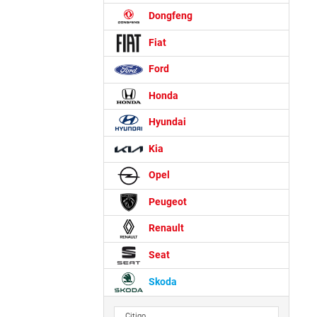
Dongfeng
Fiat
Ford
Honda
Hyundai
Kia
Opel
Peugeot
Renault
Seat
Skoda
Citigo