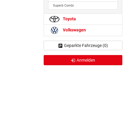
Superb Combi
Toyota
Volkswagen
Geparkte Fahrzeuge (
0
)
Anmelden