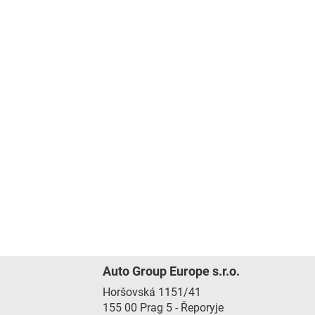
Auto Group Europe s.r.o.
Horšovská 1151/41
155 00
Prag 5 - Řeporyje