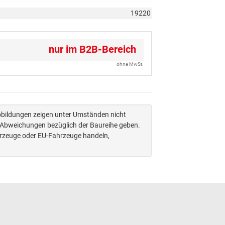
19220
nur im B2B-Bereich
ohne MwSt.
Abbildungen zeigen unter Umständen nicht
n Abweichungen bezüglich der Baureihe geben.
hrzeuge oder EU-Fahrzeuge handeln,