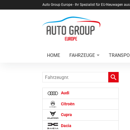
Auto Group Europe - Ihr Spezialist für EU-Neuwagen aus
HOME
FAHRZEUGE
TRANSPO
Fahrzeugnr.
Audi
Citroën
Cupra
Dacia