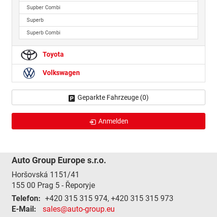
Supber Combi
Superb
Superb Combi
Toyota
Volkswagen
Geparkte Fahrzeuge (
0
)
Anmelden
Auto Group Europe s.r.o.
Horšovská 1151/41
155 00
Prag 5 - Řeporyje
Telefon:
+420 315 315 974, +420 315 315 973
E-Mail:
sales@auto-group.eu