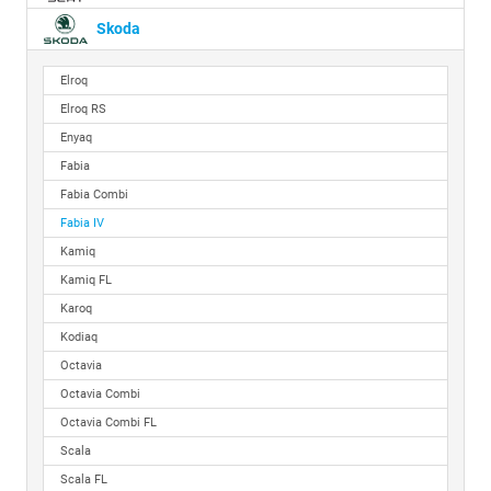
Skoda
Elroq
Elroq RS
Enyaq
Fabia
Fabia Combi
Fabia IV
Kamiq
Kamiq FL
Karoq
Kodiaq
Octavia
Octavia Combi
Octavia Combi FL
Scala
Scala FL