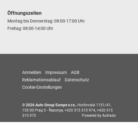
Öffnungszeiten
Montag bis Donnerstag: 08:00-17:00 Uhr
Freitag: 08:00-14:00 Uhr
Anmelden
Impressum
AGB
Reklamationsablauf
Datenschutz
Cookie-Einstellungen
© 2026
Auto Group Europe s.r.o.
,
Horšovská 1151/41
,
155 00
Prag 5 - Řeporyje,
+420 315 315 974, +420 315
315 973
Powered by Autrado