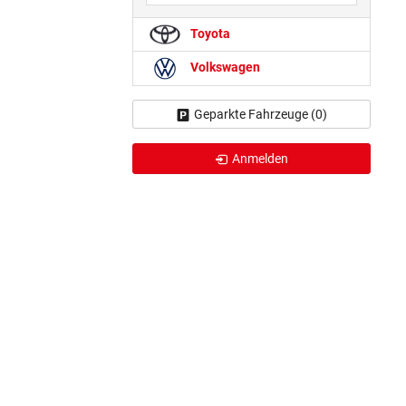
Toyota
Volkswagen
Geparkte Fahrzeuge (
0
)
Anmelden