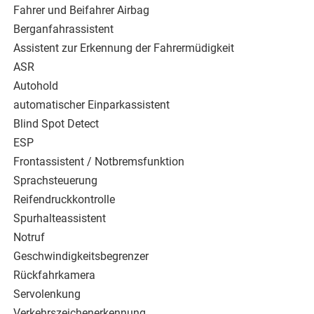
Fahrer und Beifahrer Airbag
Berganfahrassistent
Assistent zur Erkennung der Fahrermüdigkeit
ASR
Autohold
automatischer Einparkassistent
Blind Spot Detect
ESP
Frontassistent / Notbremsfunktion
Sprachsteuerung
Reifendruckkontrolle
Spurhalteassistent
Notruf
Geschwindigkeitsbegrenzer
Rückfahrkamera
Servolenkung
Verkehrszeichenerkennung