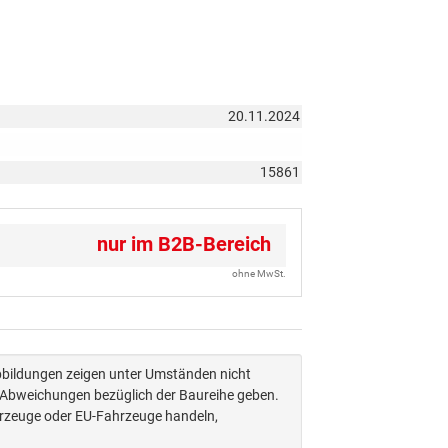
20.11.2024
15861
nur im B2B-Bereich
ohne MwSt.
Abbildungen zeigen unter Umständen nicht
n Abweichungen bezüglich der Baureihe geben.
hrzeuge oder EU-Fahrzeuge handeln,