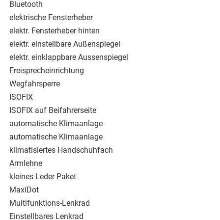
Bluetooth
elektrische Fensterheber
elektr. Fensterheber hinten
elektr. einstellbare Außenspiegel
elektr. einklappbare Aussenspiegel
Freisprecheinrichtung
Wegfahrsperre
ISOFIX
ISOFIX auf Beifahrerseite
automatische Klimaanlage
automatische Klimaanlage
klimatisiertes Handschuhfach
Armlehne
kleines Leder Paket
MaxiDot
Multifunktions-Lenkrad
Einstellbares Lenkrad