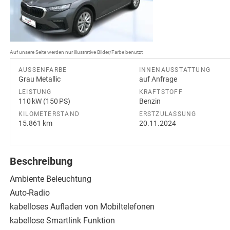
Auf unsere Seite werden nur illustrative Bilder/Farbe benutzt
AUSSENFARBE
INNENAUSSTATTUNG
Grau Metallic
auf Anfrage
LEISTUNG
KRAFTSTOFF
110 kW (150 PS)
Benzin
KILOMETERSTAND
ERSTZULASSUNG
15.861 km
20.11.2024
Beschreibung
Ambiente Beleuchtung
Auto-Radio
kabelloses Aufladen von Mobiltelefonen
kabellose Smartlink Funktion