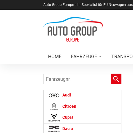
Auto Group Europe - Ihr Spezialist für EU-Neuwagen aus
HOME
FAHRZEUGE
TRANSPO
Fahrzeugnr.
Audi
Citroën
Cupra
Dacia