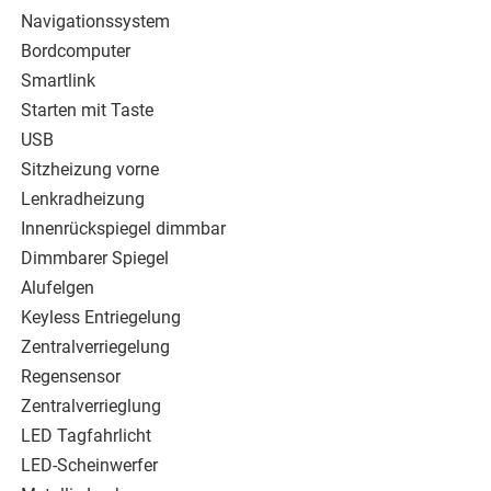
Navigationssystem
Bordcomputer
Smartlink
Starten mit Taste
USB
Sitzheizung vorne
Lenkradheizung
Innenrückspiegel dimmbar
Dimmbarer Spiegel
Alufelgen
Keyless Entriegelung
Zentralverriegelung
Regensensor
Zentralverrieglung
LED Tagfahrlicht
LED-Scheinwerfer