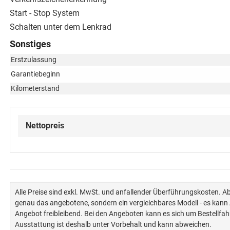
Start - Stop System
Schalten unter dem Lenkrad
Sonstiges
Erstzulassung
Garantiebeginn
Kilometerstand
Nettopreis
Alle Preise sind exkl. MwSt. und anfallender Überführungskosten. 
genau das angebotene, sondern ein vergleichbares Modell - es kan
Angebot freibleibend. Bei den Angeboten kann es sich um Bestellfa
Ausstattung ist deshalb unter Vorbehalt und kann abweichen.