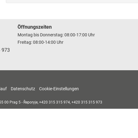
Öffnungszeiten
Montag bis Donnerstag: 08:00-17:00 Uhr
Freitag: 08:00-14:00 Uhr
5 973
lauf
Datenschutz
Cookie-Einstellungen
55 00
Prag 5 - Řeporyje,
+420 315 315 974, +420 315 315 973