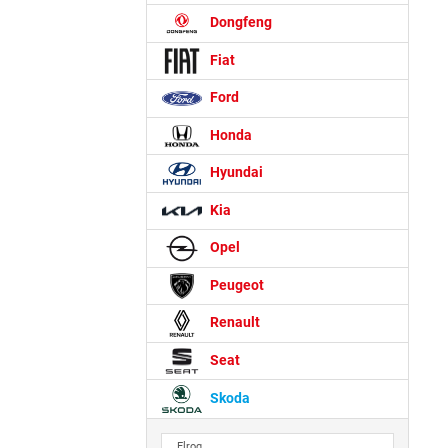
Dongfeng
Fiat
Ford
Honda
Hyundai
Kia
Opel
Peugeot
Renault
Seat
Skoda
Elroq