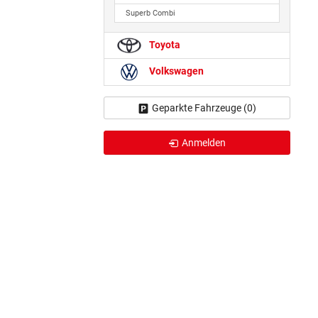
Superb Combi
Toyota
Volkswagen
Geparkte Fahrzeuge (
0
)
Anmelden