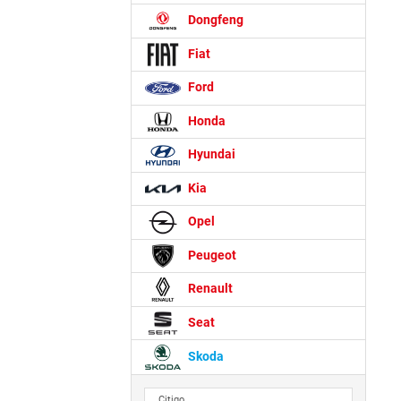
Dongfeng
Fiat
Ford
Honda
Hyundai
Kia
Opel
Peugeot
Renault
Seat
Skoda
Citigo