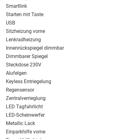
Smartlink
Starten mit Taste
USB
Sitzheizung vorne
Lenkradheizung
Innenrückspiegel dimmbar
Dimmbarer Spiegel
Steckdose 230V
Alufelgen
Keyless Entriegelung
Regensensor
Zentralverrieglung
LED Tagfahrlicht
LED-Scheinwerfer
Metallic Lack
Einparkhilfe vorne