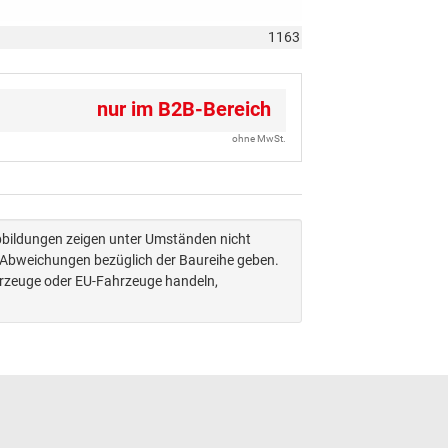
1163
nur im B2B-Bereich
ohne MwSt.
Abbildungen zeigen unter Umständen nicht
n Abweichungen bezüglich der Baureihe geben.
hrzeuge oder EU-Fahrzeuge handeln,