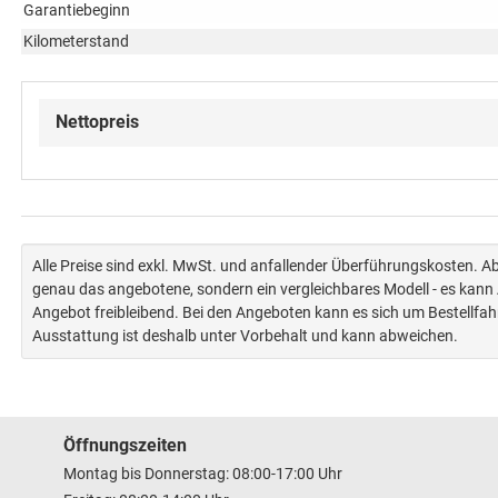
Garantiebeginn
Kilometerstand
Nettopreis
Alle Preise sind exkl. MwSt. und anfallender Überführungskosten. 
genau das angebotene, sondern ein vergleichbares Modell - es kan
Angebot freibleibend. Bei den Angeboten kann es sich um Bestellfa
Ausstattung ist deshalb unter Vorbehalt und kann abweichen.
Öffnungszeiten
Montag bis Donnerstag: 08:00-17:00 Uhr