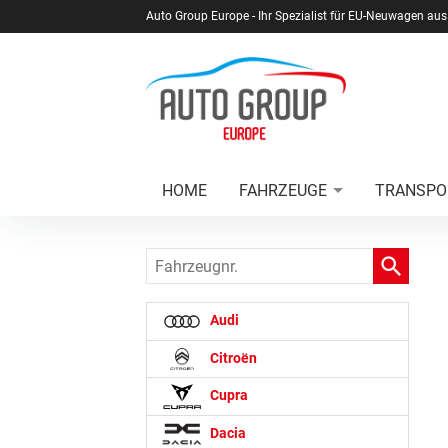
Auto Group Europe - Ihr Spezialist für EU-Neuwagen aus
HOME
FAHRZEUGE
TRANSPO
Fahrzeugnr.
Audi
Citroën
Cupra
Dacia