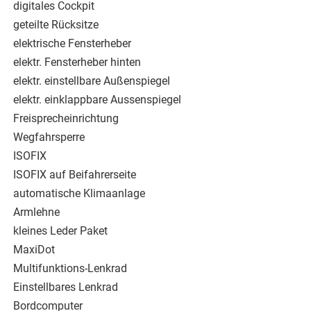
digitales Cockpit
geteilte Rücksitze
elektrische Fensterheber
elektr. Fensterheber hinten
elektr. einstellbare Außenspiegel
elektr. einklappbare Aussenspiegel
Freisprecheinrichtung
Wegfahrsperre
ISOFIX
ISOFIX auf Beifahrerseite
automatische Klimaanlage
Armlehne
kleines Leder Paket
MaxiDot
Multifunktions-Lenkrad
Einstellbares Lenkrad
Bordcomputer