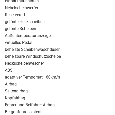
Einparkhilfe hinten
Nebelscheinwerfer
Reserverad
getönte Heckscheiben
getönte Scheiben
Außentemperaturanzeige
virtuelles Pedal
beheizte Scheibenwaschdüsen
beheizbare Windschutzscheibe
Heckscheibenwischer
ABS
adaptiver Tempomat 160km/s
Airbag
Seitenairbag
Kopfairbag
Fahrer und Beifahrer Airbag
Berganfahrassistent