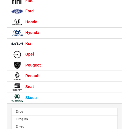
Fiat
Ford
Honda
Hyundai
Kia
Opel
Peugeot
Renault
Seat
Skoda
Elroq
Elroq RS
Enyaq