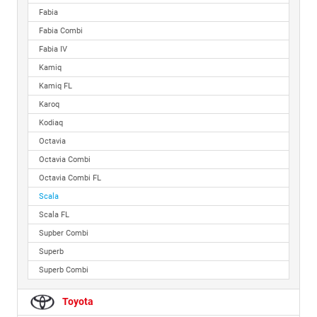
Fabia
Fabia Combi
Fabia IV
Kamiq
Kamiq FL
Karoq
Kodiaq
Octavia
Octavia Combi
Octavia Combi FL
Scala
Scala FL
Supber Combi
Superb
Superb Combi
Toyota