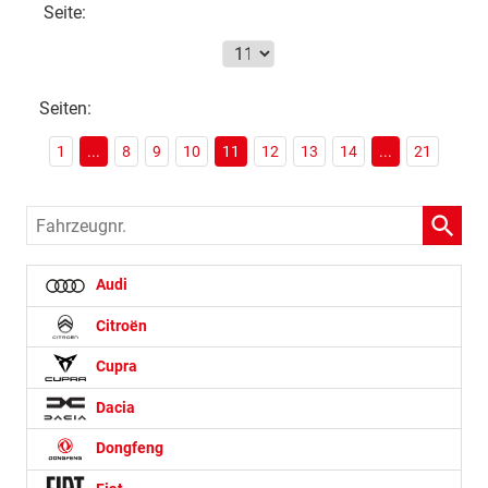
Seite:
Seiten:
1
...
8
9
10
11
12
13
14
...
21
Fahrzeugnr.
Audi
Citroën
Cupra
Dacia
Dongfeng