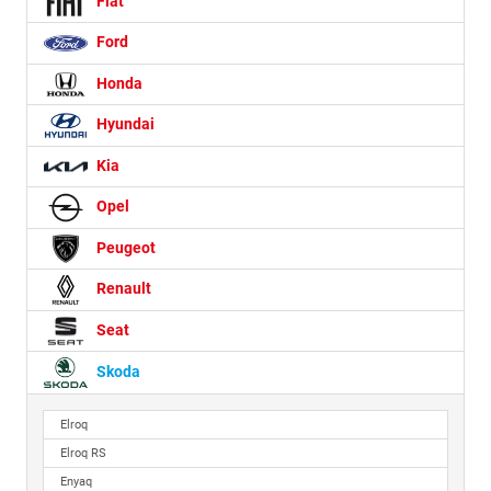
Fiat
Ford
Honda
Hyundai
Kia
Opel
Peugeot
Renault
Seat
Skoda
Elroq
Elroq RS
Enyaq