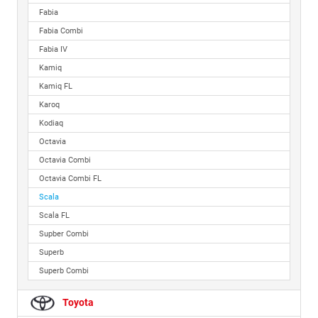
Fabia
Fabia Combi
Fabia IV
Kamiq
Kamiq FL
Karoq
Kodiaq
Octavia
Octavia Combi
Octavia Combi FL
Scala
Scala FL
Supber Combi
Superb
Superb Combi
Toyota