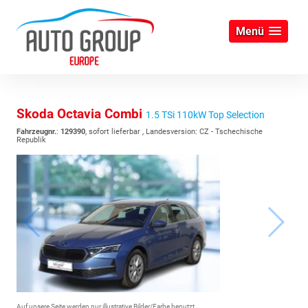
Menü
Skoda Octavia Combi
1.5 TSi 110kW Top Selection
Fahrzeugnr.
:
129390
,
sofort lieferbar
, Landesversion: CZ - Tschechische
Republik
Auf unsere Seite werden nur illustrative Bilder/Farbe benutzt