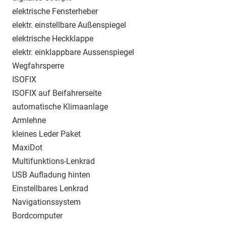
elektrische Fensterheber
elektr. einstellbare Außenspiegel
elektrische Heckklappe
elektr. einklappbare Aussenspiegel
Wegfahrsperre
ISOFIX
ISOFIX auf Beifahrerseite
automatische Klimaanlage
Armlehne
kleines Leder Paket
MaxiDot
Multifunktions-Lenkrad
USB Aufladung hinten
Einstellbares Lenkrad
Navigationssystem
Bordcomputer