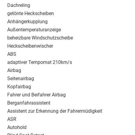
Dachreling
getönte Heckscheiben
Anhängerkupplung
Außentemperaturanzeige
beheizbare Windschutzscheibe
Heckscheibenwischer
ABS
adaptiver Tempomat 210km/s
Airbag
Seitenairbag
Kopfairbag
Fahrer und Beifahrer Airbag
Berganfahrassistent
Assistent zur Erkennung der Fahrermüdigkeit
ASR
Autohold