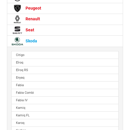
Peugeot
Renault
Seat
Skoda
Citigo
Elroq
Elroq RS
Enyaq
Fabia
Fabia Combi
Fabia IV
Kamiq
Kamiq FL
Karoq