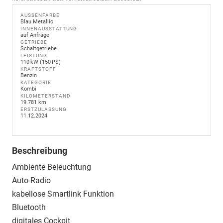
AUSSENFARBE
Blau Metallic
INNENAUSSTATTUNG
auf Anfrage
GETRIEBE
Schaltgetriebe
LEISTUNG
110 kW (150 PS)
KRAFTSTOFF
Benzin
KATEGORIE
Kombi
KILOMETERSTAND
19.781 km
ERSTZULASSUNG
11.12.2024
Beschreibung
Ambiente Beleuchtung
Auto-Radio
kabellose Smartlink Funktion
Bluetooth
digitales Cockpit