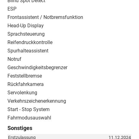
Blind Spot Detect
ESP
Frontassistent / Notbremsfunktion
Head-Up Display
Sprachsteuerung
Reifendruckkontrolle
Spurhalteassistent
Notruf
Geschwindigkeitsbegrenzer
Feststellbremse
Rückfahrkamera
Servolenkung
Verkehrszeichenerkennung
Start - Stop System
Fahrmodusauswahl
Sonstiges
Erstzulassung
11.12.2024