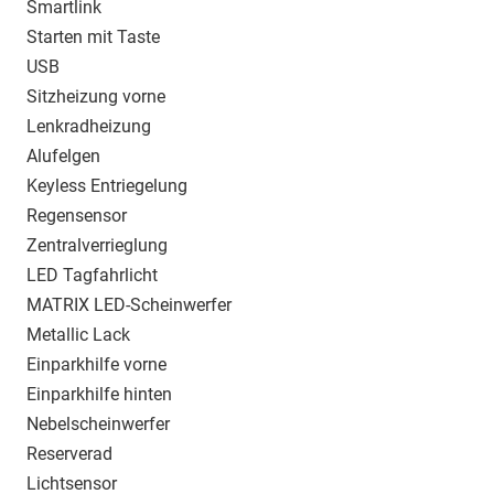
Smartlink
Starten mit Taste
USB
Sitzheizung vorne
Lenkradheizung
Alufelgen
Keyless Entriegelung
Regensensor
Zentralverrieglung
LED Tagfahrlicht
MATRIX LED-Scheinwerfer
Metallic Lack
Einparkhilfe vorne
Einparkhilfe hinten
Nebelscheinwerfer
Reserverad
Lichtsensor