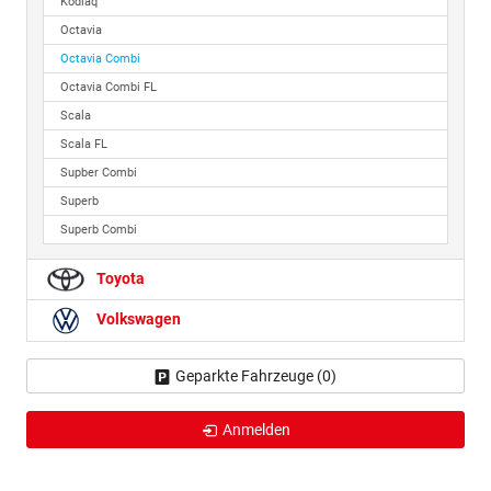
Kodiaq
Octavia
Octavia Combi
Octavia Combi FL
Scala
Scala FL
Supber Combi
Superb
Superb Combi
Toyota
Volkswagen
Geparkte Fahrzeuge (
0
)
Anmelden