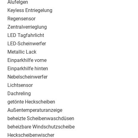
Alufelgen
Keyless Entriegelung
Regensensor
Zentralverrieglung
LED Tagfahrlicht
LED-Scheinwerfer
Metallic Lack
Einparkhilfe vorne
Einparkhilfe hinten
Nebelscheinwerfer
Lichtsensor
Dachreling
getönte Heckscheiben
Außentemperaturanzeige
beheizte Scheibenwaschdüsen
beheizbare Windschutzscheibe
Heckscheibenwischer