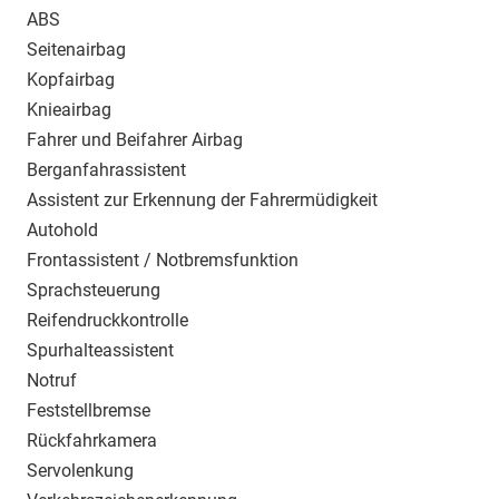
ABS
Seitenairbag
Kopfairbag
Knieairbag
Fahrer und Beifahrer Airbag
Berganfahrassistent
Assistent zur Erkennung der Fahrermüdigkeit
Autohold
Frontassistent / Notbremsfunktion
Sprachsteuerung
Reifendruckkontrolle
Spurhalteassistent
Notruf
Feststellbremse
Rückfahrkamera
Servolenkung