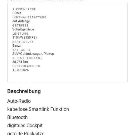
AUSSENFARBE
Silber
INNENAUSSTATTUNG
auf Anfrage
GETRIEBE
Schaltgetriebe
LEISTUNG
110 kW (150 PS)
KRAFTSTOFF
Benzin
KATEGORIE
SUV/Geländewagen/Pickup
KILOMETERSTAND
38.751 km
ERSTZULASSUNG
11.09.2024
Beschreibung
Auto-Radio
kabellose Smartlink Funktion
Bluetooth
digitales Cockpit
geteilte Rücksitze