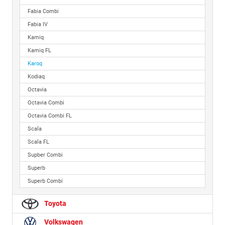
Fabia Combi
Fabia IV
Kamiq
Kamiq FL
Karoq
Kodiaq
Octavia
Octavia Combi
Octavia Combi FL
Scala
Scala FL
Supber Combi
Superb
Superb Combi
Toyota
Volkswagen