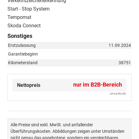
Verkehrszeichenerkennung
Start - Stop System
Tempomat
Skoda Connect
Sonstiges
Erstzulassung
11.09.2024
Garantiebeginn
Kilometerstand
38751
nur im B2B-Bereich
Nettopreis
ohne MwSt.
Alle Preise sind exkl. MwSt. und anfallender
Überführungskosten. Abbildungen zeigen unter Umständen
nicht genau das angebotene, sondern ein vergleichbares