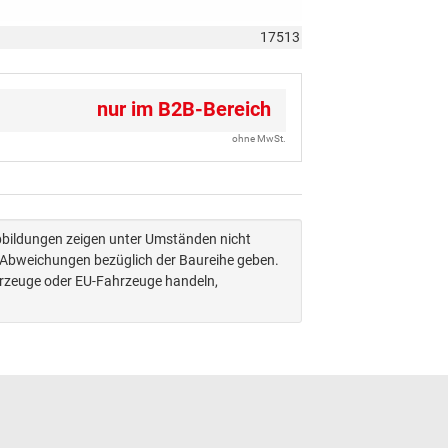
17513
nur im B2B-Bereich
ohne MwSt.
Abbildungen zeigen unter Umständen nicht
n Abweichungen bezüglich der Baureihe geben.
hrzeuge oder EU-Fahrzeuge handeln,