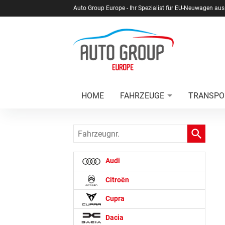
Auto Group Europe - Ihr Spezialist für EU-Neuwagen aus
HOME
FAHRZEUGE
TRANSPO
Fahrzeugnr.
Audi
Citroën
Cupra
Dacia