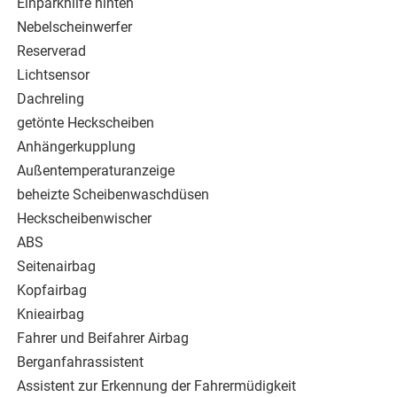
Einparkhilfe hinten
Nebelscheinwerfer
Reserverad
Lichtsensor
Dachreling
getönte Heckscheiben
Anhängerkupplung
Außentemperaturanzeige
beheizte Scheibenwaschdüsen
Heckscheibenwischer
ABS
Seitenairbag
Kopfairbag
Knieairbag
Fahrer und Beifahrer Airbag
Berganfahrassistent
Assistent zur Erkennung der Fahrermüdigkeit