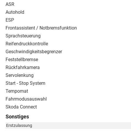
ASR
Autohold
ESP
Frontassistent / Notbremsfunktion
Sprachsteuerung
Reifendruckkontrolle
Geschwindigkeitsbegrenzer
Feststellbremse
Rückfahrkamera
Servolenkung
Start - Stop System
Tempomat
Fahrmodusauswahl
Skoda Connect
Sonstiges
Erstzulassung