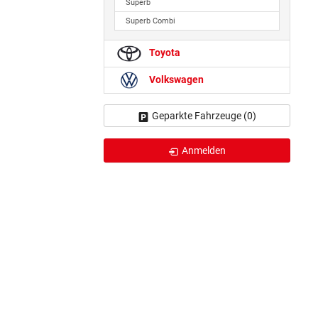
Superb
Superb Combi
Toyota
Volkswagen
Geparkte Fahrzeuge (
0
)
Anmelden