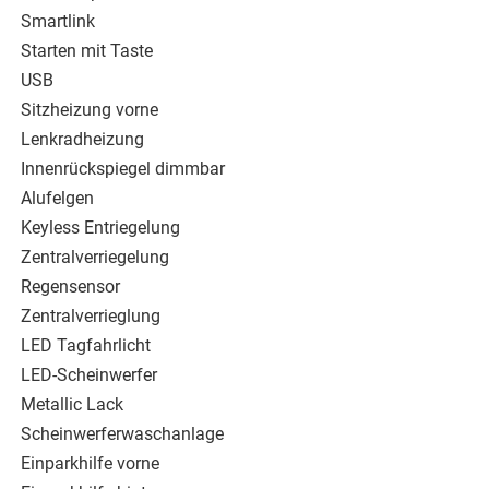
Smartlink
Starten mit Taste
USB
Sitzheizung vorne
Lenkradheizung
Innenrückspiegel dimmbar
Alufelgen
Keyless Entriegelung
Zentralverriegelung
Regensensor
Zentralverrieglung
LED Tagfahrlicht
LED-Scheinwerfer
Metallic Lack
Scheinwerferwaschanlage
Einparkhilfe vorne