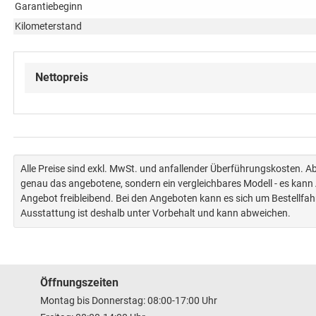
Garantiebeginn
Kilometerstand
Nettopreis
Alle Preise sind exkl. MwSt. und anfallender Überführungskosten. 
genau das angebotene, sondern ein vergleichbares Modell - es kan
Angebot freibleibend. Bei den Angeboten kann es sich um Bestellfa
Ausstattung ist deshalb unter Vorbehalt und kann abweichen.
Öffnungszeiten
Montag bis Donnerstag: 08:00-17:00 Uhr