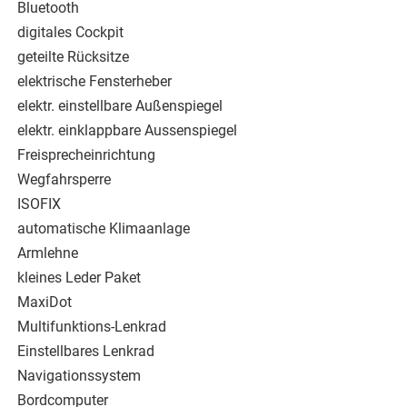
Bluetooth
digitales Cockpit
geteilte Rücksitze
elektrische Fensterheber
elektr. einstellbare Außenspiegel
elektr. einklappbare Aussenspiegel
Freisprecheinrichtung
Wegfahrsperre
ISOFIX
automatische Klimaanlage
Armlehne
kleines Leder Paket
MaxiDot
Multifunktions-Lenkrad
Einstellbares Lenkrad
Navigationssystem
Bordcomputer