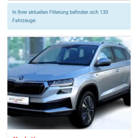
In Ihrer aktuellen Filterung befinden sich
130
Fahrzeuge: