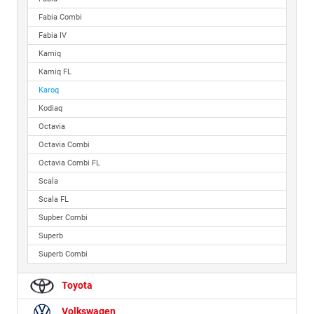
Fabia Combi
Fabia IV
Kamiq
Kamiq FL
Karoq
Kodiaq
Octavia
Octavia Combi
Octavia Combi FL
Scala
Scala FL
Supber Combi
Superb
Superb Combi
Toyota
Volkswagen