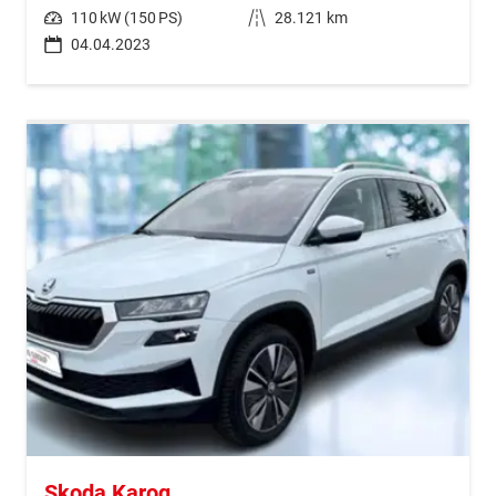
Leistung
110 kW (150 PS)
Kilometerstand
28.121 km
04.04.2023
Skoda Karoq