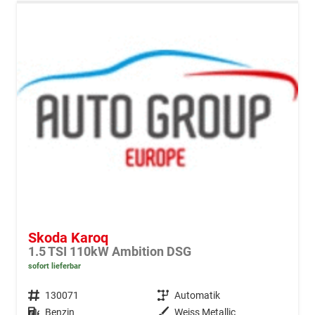
Skoda Karoq
1.5 TSI 110kW Ambition DSG
sofort lieferbar
Fahrzeugnr.
130071
Getriebe
Automatik
Kraftstoff
Benzin
Außenfarbe
Weiss Metallic