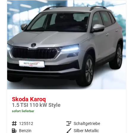
Skoda Karoq
1.5 TSI 110 kW Style
sofort lieferbar
Fahrzeugnr.
125512
Getriebe
Schaltgetriebe
Kraftstoff
Benzin
Außenfarbe
Silber Metallic