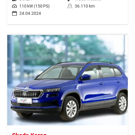
Leistung
110 kW (150 PS)
Kilometerstand
36.110 km
24.04.2024