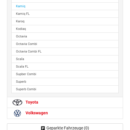
Kamiq
Kamiq FL
Karoq
Kodiaq
Octavia
Octavia Combi
Octavia Combi FL
Scala
Scala FL
Supber Combi
Superb
Superb Combi
Toyota
Volkswagen
Geparkte Fahrzeuge (
0
)