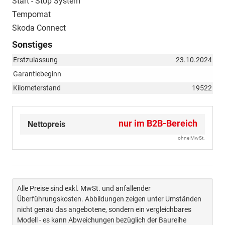
Start - Stop System
Tempomat
Skoda Connect
Sonstiges
Erstzulassung
23.10.2024
Garantiebeginn
Kilometerstand
19522
nur im B2B-Bereich
Nettopreis
ohne MwSt.
Alle Preise sind exkl. MwSt. und anfallender
Überführungskosten. Abbildungen zeigen unter Umständen
nicht genau das angebotene, sondern ein vergleichbares
Modell - es kann Abweichungen bezüglich der Baureihe