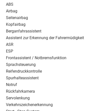
ABS
Airbag
Seitenairbag
Kopfairbag
Berganfahrassistent
Assistent zur Erkennung der Fahrermüdigkeit
ASR
ESP
Frontassistent / Notbremsfunktion
Sprachsteuerung
Reifendruckkontrolle
Spurhalteassistent
Notruf
Rückfahrkamera
Servolenkung
Verkehrszeichenerkennung