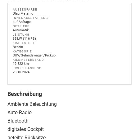
AUSSENFARBE
Blau Metallic
INNENAUSSTATTUNG
auf Anfrage
GETRIEBE
Automatik
LEISTUNG
85 kW (116 PS)
KRAFTSTOFF
Benzin
KATEGORIE
SUV/Geländewagen/Pickup
KILOMETERSTAND
19.522 km
ERSTZULASSUNG
23.10.2024
Beschreibung
Ambiente Beleuchtung
Auto-Radio
Bluetooth
digitales Cockpit
geteilte Rücksitze