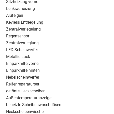
Sitzheizung vorne
Lenkradheizung
Alufelgen
Keyless Entriegelung
Zentralverriegelung
Regensensor
Zentralverrieglung
LED-Scheinwerfer
Metallic Lack
Einparkhilfe vorne
Einparkhilfe hinten
Nebelscheinwerfer
Reifenreparaturset
getönte Heckscheiben
Außentemperaturanzeige
beheizte Scheibenwaschdüsen
Heckscheibenwischer