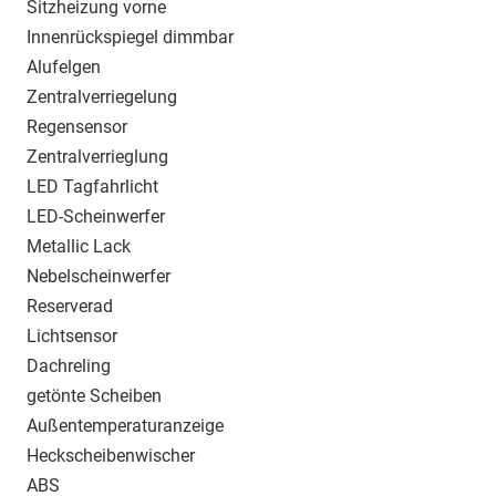
Sitzheizung vorne
Innenrückspiegel dimmbar
Alufelgen
Zentralverriegelung
Regensensor
Zentralverrieglung
LED Tagfahrlicht
LED-Scheinwerfer
Metallic Lack
Nebelscheinwerfer
Reserverad
Lichtsensor
Dachreling
getönte Scheiben
Außentemperaturanzeige
Heckscheibenwischer
ABS