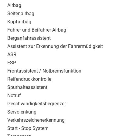
Airbag
Seitenairbag
Kopfairbag
Fahrer und Beifahrer Airbag
Berganfahrassistent
Assistent zur Erkennung der Fahrermüdigkeit
ASR
ESP
Frontassistent / Notbremsfunktion
Reifendruckkontrolle
Spurhalteassistent
Notruf
Geschwindigkeitsbegrenzer
Servolenkung
Verkehrszeichenerkennung
Start - Stop System