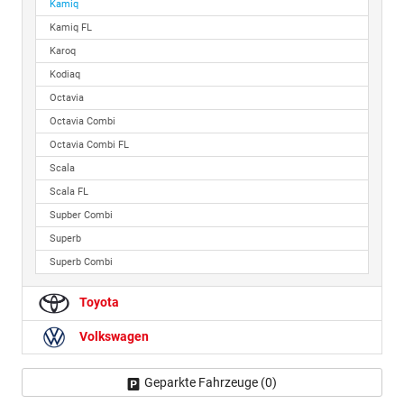
Kamiq
Kamiq FL
Karoq
Kodiaq
Octavia
Octavia Combi
Octavia Combi FL
Scala
Scala FL
Supber Combi
Superb
Superb Combi
Toyota
Volkswagen
Geparkte Fahrzeuge (
0
)