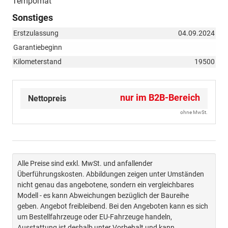
Tempomat
Sonstiges
Erstzulassung
04.09.2024
Garantiebeginn
Kilometerstand
19500
nur im B2B-Bereich
Nettopreis
ohne MwSt.
Alle Preise sind exkl. MwSt. und anfallender
Überführungskosten. Abbildungen zeigen unter Umständen
nicht genau das angebotene, sondern ein vergleichbares
Modell - es kann Abweichungen bezüglich der Baureihe
geben. Angebot freibleibend. Bei den Angeboten kann es sich
um Bestellfahrzeuge oder EU-Fahrzeuge handeln,
Ausstattung ist deshalb unter Vorbehalt und kann