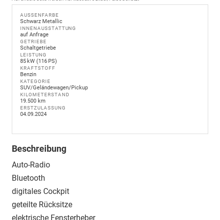
AUSSENFARBE
Schwarz Metallic
INNENAUSSTATTUNG
auf Anfrage
GETRIEBE
Schaltgetriebe
LEISTUNG
85 kW (116 PS)
KRAFTSTOFF
Benzin
KATEGORIE
SUV/Geländewagen/Pickup
KILOMETERSTAND
19.500 km
ERSTZULASSUNG
04.09.2024
Beschreibung
Auto-Radio
Bluetooth
digitales Cockpit
geteilte Rücksitze
elektrische Fensterheber