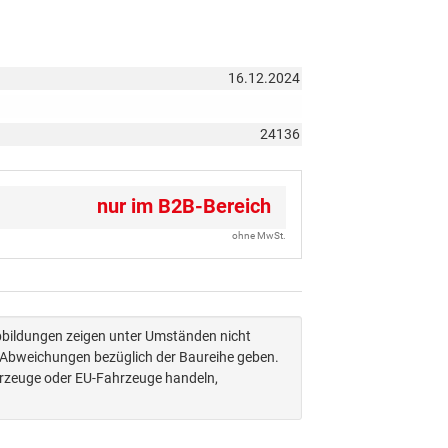
16.12.2024
24136
nur im B2B-Bereich
ohne MwSt.
Abbildungen zeigen unter Umständen nicht
n Abweichungen bezüglich der Baureihe geben.
hrzeuge oder EU-Fahrzeuge handeln,