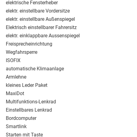
elektrische Fensterheber
elektr. einstellbare Vordersitze
elektr. einstellbare Außenspiegel
Elektrisch einstellbarer Fahrersitz
elektr. einklappbare Aussenspiegel
Freisprecheinrichtung
Wegfahrsperre
ISOFIX
automatische Klimaanlage
Armlehne
kleines Leder Paket
MaxiDot
Multifunktions-Lenkrad
Einstellbares Lenkrad
Bordcomputer
Smartlink
Starten mit Taste