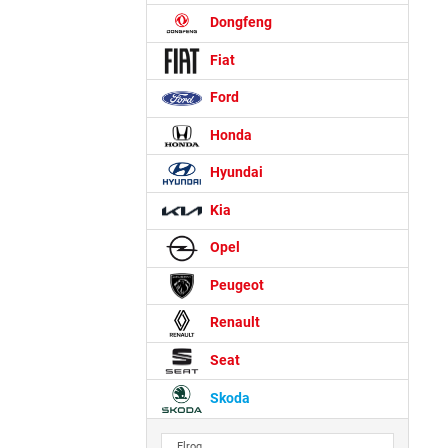
Dongfeng
Fiat
Ford
Honda
Hyundai
Kia
Opel
Peugeot
Renault
Seat
Skoda
Elroq