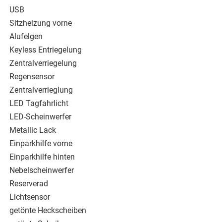
USB
Sitzheizung vorne
Alufelgen
Keyless Entriegelung
Zentralverriegelung
Regensensor
Zentralverrieglung
LED Tagfahrlicht
LED-Scheinwerfer
Metallic Lack
Einparkhilfe vorne
Einparkhilfe hinten
Nebelscheinwerfer
Reserverad
Lichtsensor
getönte Heckscheiben