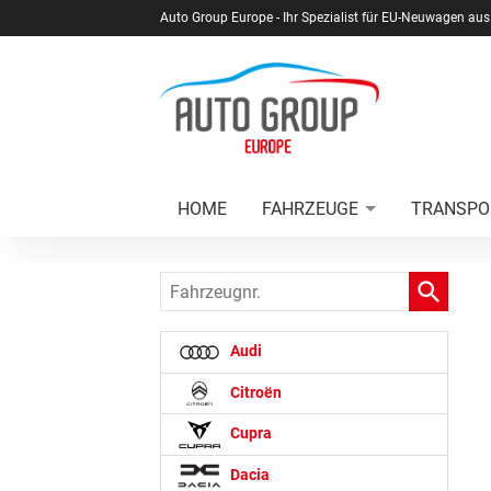
Auto Group Europe - Ihr Spezialist für EU-Neuwagen aus
HOME
FAHRZEUGE
TRANSPO
Fahrzeugnr.
Audi
Citroën
Cupra
Dacia