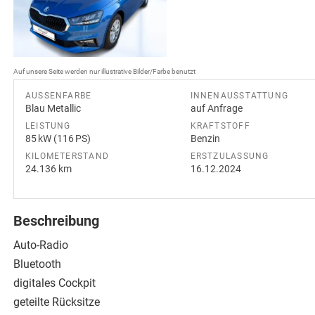
Auf unsere Seite werden nur illustrative Bilder/Farbe benutzt
AUSSENFARBE
INNENAUSSTATTUNG
Blau Metallic
auf Anfrage
LEISTUNG
KRAFTSTOFF
85 kW (116 PS)
Benzin
KILOMETERSTAND
ERSTZULASSUNG
24.136 km
16.12.2024
Beschreibung
Auto-Radio
Bluetooth
digitales Cockpit
geteilte Rücksitze