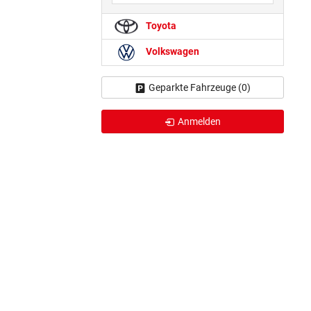
Toyota
Volkswagen
Geparkte Fahrzeuge (
0
)
Anmelden