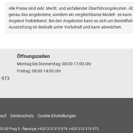
Alle Preise sind exkl. MwSt. und anfallender Überführungskosten. 
genau das angebotene, sondern ein vergleichbares Modell - es kan
Angebot freibleibend. Bei den Angeboten kann es sich um Bestellfa
Ausstattung ist deshalb unter Vorbehalt und kann abweichen.
Öffnungszeiten
Montag bis Donnerstag: 08:00-17:00 Uhr
Freitag: 08:00-14:00 Uhr
5 973
lauf
Datenschutz
Cookie-Einstellungen
55 00
Prag 5 - Řeporyje,
+420 315 315 974, +420 315 315 973