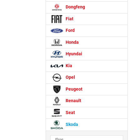
Dongfeng
Fiat
Ford
Honda
Hyundai
Kia
Opel
Peugeot
Renault
Seat
Skoda
Elroq