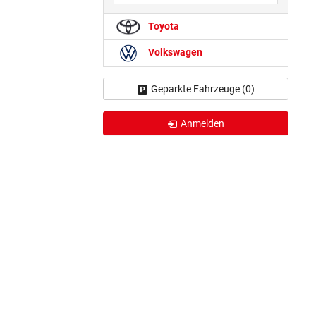
Toyota
Volkswagen
Geparkte Fahrzeuge (
0
)
Anmelden