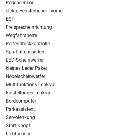
Regensensor
elektr. Fensterheber - vorne
ESP
Freisprecheinrichtung
Wegfahrsperre
Reifendruckkontrolle
Spurhalteassistent
LED-Scheinwerfer
kleines Leder Paket
Nebelscheinwerfer
Multifunktions-Lenkrad
Einstellbares Lenkrad
Bordcomputer
Parkassistent
Servolenkung
Start-Knopf
Lichtsensor