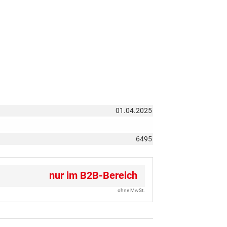
01.04.2025
6495
nur im B2B-Bereich
ohne MwSt.