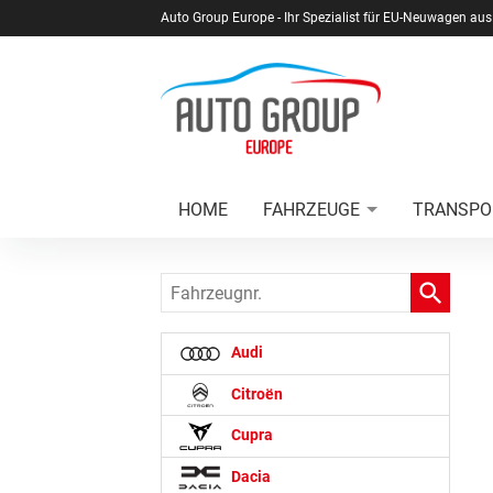
Auto Group Europe - Ihr Spezialist für EU-Neuwagen aus
HOME
FAHRZEUGE
TRANSPO
Fahrzeugnr.
Audi
Citroën
Cupra
Dacia