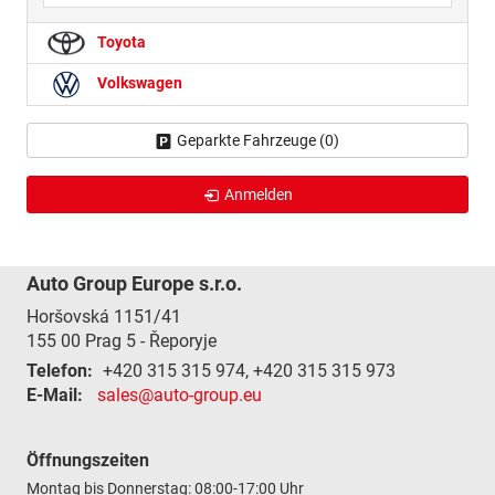
Toyota
Volkswagen
Geparkte Fahrzeuge (
0
)
Anmelden
Auto Group Europe s.r.o.
Horšovská 1151/41
155 00
Prag 5 - Řeporyje
Telefon:
+420 315 315 974, +420 315 315 973
E-Mail:
sales@auto-group.eu
Öffnungszeiten
Montag bis Donnerstag: 08:00-17:00 Uhr