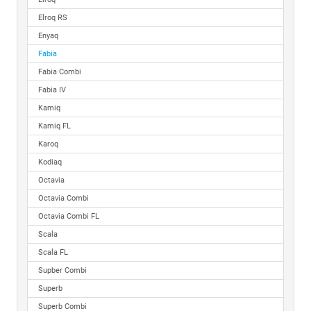
Elroq RS
Enyaq
Fabia
Fabia Combi
Fabia IV
Kamiq
Kamiq FL
Karoq
Kodiaq
Octavia
Octavia Combi
Octavia Combi FL
Scala
Scala FL
Supber Combi
Superb
Superb Combi