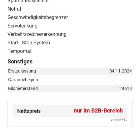
Spurhalteassistent
Notruf
Geschwindigkeitsbegrenzer
Servolenkung
Verkehrszeichenerkennung
Start - Stop System
Tempomat
Sonstiges
Erstzulassung
04.11.2024
Garantiebeginn
Kilometerstand
24613
nur im B2B-Bereich
Nettopreis
ohne MwSt.