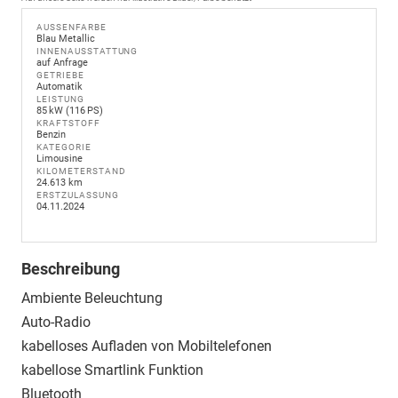
AUSSENFARBE
Blau Metallic
INNENAUSSTATTUNG
auf Anfrage
GETRIEBE
Automatik
LEISTUNG
85 kW (116 PS)
KRAFTSTOFF
Benzin
KATEGORIE
Limousine
KILOMETERSTAND
24.613 km
ERSTZULASSUNG
04.11.2024
Beschreibung
Ambiente Beleuchtung
Auto-Radio
kabelloses Aufladen von Mobiltelefonen
kabellose Smartlink Funktion
Bluetooth