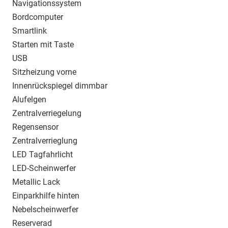
Navigationssystem
Bordcomputer
Smartlink
Starten mit Taste
USB
Sitzheizung vorne
Innenrückspiegel dimmbar
Alufelgen
Zentralverriegelung
Regensensor
Zentralverrieglung
LED Tagfahrlicht
LED-Scheinwerfer
Metallic Lack
Einparkhilfe hinten
Nebelscheinwerfer
Reserverad