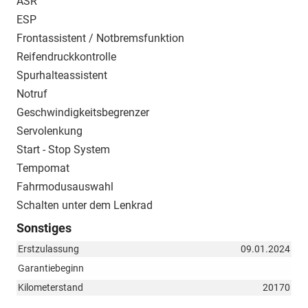
ASR
ESP
Frontassistent / Notbremsfunktion
Reifendruckkontrolle
Spurhalteassistent
Notruf
Geschwindigkeitsbegrenzer
Servolenkung
Start - Stop System
Tempomat
Fahrmodusauswahl
Schalten unter dem Lenkrad
Sonstiges
Erstzulassung
09.01.2024
Garantiebeginn
Kilometerstand
20170