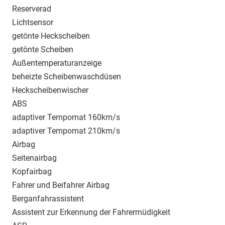
Reserverad
Lichtsensor
getönte Heckscheiben
getönte Scheiben
Außentemperaturanzeige
beheizte Scheibenwaschdüsen
Heckscheibenwischer
ABS
adaptiver Tempomat 160km/s
adaptiver Tempomat 210km/s
Airbag
Seitenairbag
Kopfairbag
Fahrer und Beifahrer Airbag
Berganfahrassistent
Assistent zur Erkennung der Fahrermüdigkeit