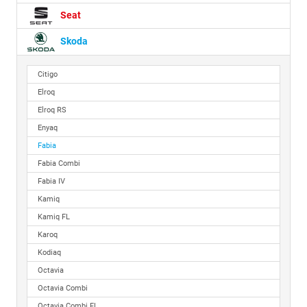
Seat
Skoda
Citigo
Elroq
Elroq RS
Enyaq
Fabia
Fabia Combi
Fabia IV
Kamiq
Kamiq FL
Karoq
Kodiaq
Octavia
Octavia Combi
Octavia Combi FL