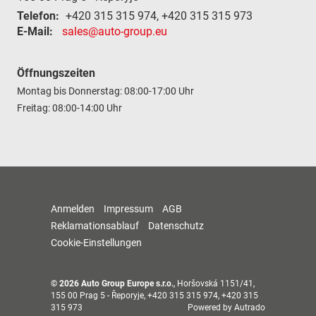
Telefon:
+420 315 315 974, +420 315 315 973
E-Mail:
sales@auto-group.eu
Öffnungszeiten
Montag bis Donnerstag: 08:00-17:00 Uhr
Freitag: 08:00-14:00 Uhr
Anmelden
Impressum
AGB
Reklamationsablauf
Datenschutz
Cookie-Einstellungen
© 2026
Auto Group Europe s.r.o.
,
Horšovská 1151/41
,
155 00
Prag 5 - Řeporyje,
+420 315 315 974, +420 315
315 973
Powered by Autrado