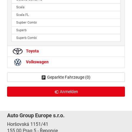
Scala
Scala FL
Supber Combi
Superb
Superb Combi
Toyota
Volkswagen
Geparkte Fahrzeuge (
0
)
Anmelden
Auto Group Europe s.r.o.
Horšovská 1151/41
155 00
Prag 5 - Řeporyje