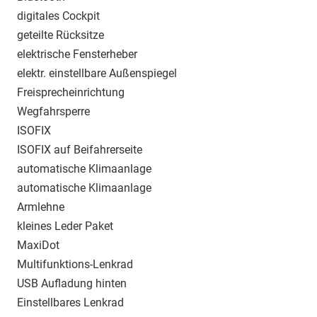
digitales Cockpit
geteilte Rücksitze
elektrische Fensterheber
elektr. einstellbare Außenspiegel
Freisprecheinrichtung
Wegfahrsperre
ISOFIX
ISOFIX auf Beifahrerseite
automatische Klimaanlage
automatische Klimaanlage
Armlehne
kleines Leder Paket
MaxiDot
Multifunktions-Lenkrad
USB Aufladung hinten
Einstellbares Lenkrad