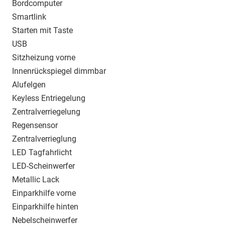
Bordcomputer
Smartlink
Starten mit Taste
USB
Sitzheizung vorne
Innenrückspiegel dimmbar
Alufelgen
Keyless Entriegelung
Zentralverriegelung
Regensensor
Zentralverrieglung
LED Tagfahrlicht
LED-Scheinwerfer
Metallic Lack
Einparkhilfe vorne
Einparkhilfe hinten
Nebelscheinwerfer