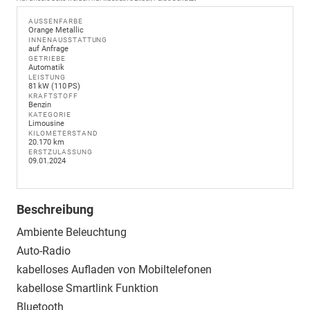
AUSSENFARBE
Orange Metallic
INNENAUSSTATTUNG
auf Anfrage
GETRIEBE
Automatik
LEISTUNG
81 kW (110 PS)
KRAFTSTOFF
Benzin
KATEGORIE
Limousine
KILOMETERSTAND
20.170 km
ERSTZULASSUNG
09.01.2024
Beschreibung
Ambiente Beleuchtung
Auto-Radio
kabelloses Aufladen von Mobiltelefonen
kabellose Smartlink Funktion
Bluetooth